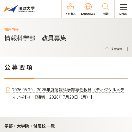
アクセス
LANGUAGE
検索
MENU
採用情報
情報科学部 教員募集
採用情報
公 募 要 項
2026.05.29 2026年度情報科学部専任教員（ディジタルメデ
ィア学科）【締切：2026年7月20日（月）】
学部・大学院・付属校 一覧