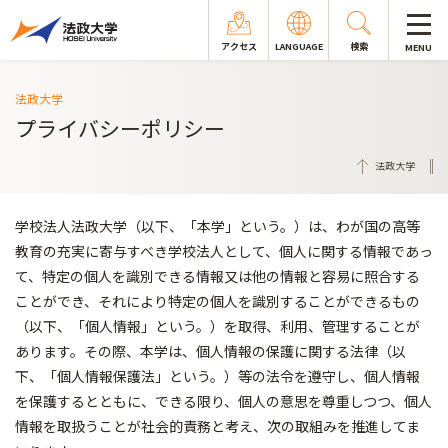
アクセス
LANGUAGE
検索
MENU
法政大学
プライバシーポリシー
法政大学
学校法人法政大学（以下、「本学」という。）は、わが国の高等
教育の充実に寄与すべき学校法人として、個人に関する情報であっ
て、特定の個人を識別できる情報又は他の情報と容易に照合する
ことができ、それにより特定の個人を識別することができるもの
（以下、「個人情報」という。）を取得、利用、管理することが
あります。その際、本学は、個人情報の保護に関する法律（以
下、「個人情報保護法」という。）等の法令を遵守し、個人情報
を保護するとともに、できる限り、個人の意思を尊重しつつ、個人
情報を取扱うことが社会的責務と考え、次の取組みを推進してま