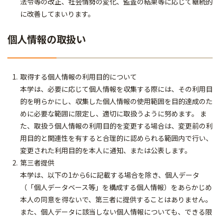
法令等の改正、社会情勢の変化、監査の結果等に応じて継続的
に改善してまいります。
個人情報の取扱い
取得する個人情報の利用目的について
本学は、必要に応じて個人情報を収集する際には、その利用目
的を明らかにし、収集した個人情報の使用範囲を目的達成のた
めに必要な範囲に限定し、適切に取扱うように努めます。 ま
た、取扱う個人情報の利用目的を変更する場合は、変更前の利
用目的と関連性を有すると合理的に認められる範囲内で行い、
変更された利用目的を本人に通知、または公表します。
第三者提供
本学は、以下の1から6に記載する場合を除き、個人データ
（「個人データベース等」を構成する個人情報）をあらかじめ
本人の同意を得ないで、第三者に提供することはありません。
また、個人データに該当しない個人情報についても、できる限