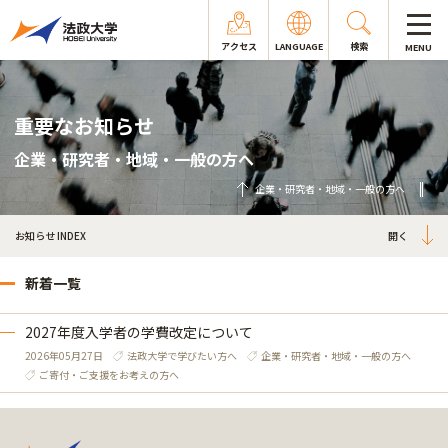
アクセス
LANGUAGE
検索
MENU
重要なお知らせ
企業・研究者・地域・一般の方へ
企業・研究者・地域・一般の方へ
お知らせ INDEX
新着一覧
2027年度入学者の学費改定について
2026年05月27日
法政大学で学びたい方へ
企業・研究者・地域・一般の方へ
ご寄付・ご支援をお考えの方へ