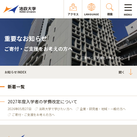
アクセス
LANGUAGE
検索
MENU
重要なお知らせ
ご寄付・ご支援をお考えの方へ
ご寄付・ご支援をお考えの方へ
お知らせ INDEX
新着一覧
2027年度入学者の学費改定について
2026年05月27日
法政大学で学びたい方へ
企業・研究者・地域・一般の方へ
ご寄付・ご支援をお考えの方へ