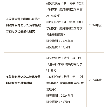
研究代表者：余 恪平（理工
学研究科 応用情報工学科専
攻 准教授）
3.深層学習を利用した排出
​​​​​​共同研究者：陳 錦華（理工
削減を目的とした汚水処理
2024年度
学研究科 応用情報工学専攻
プロセスの最適化研究
博士後期課程）
研究期間：2024年度
研究経費：50万円
研究代表者：渡邊 雄二郎
（生命科学部 環境応用化学
科 教授）
4.鉱物を用いた二酸化炭素
​​​​​​共同研究者：駒澤 光祐（生
2024年度
削減技術の基盤構築
命科学部 環境応用化学科 教
務助手）
研究期間：2024年度
研究経費：50万円