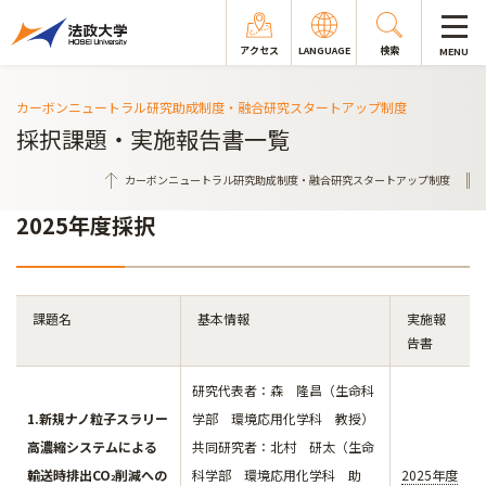
アクセス
LANGUAGE
検索
MENU
カーボンニュートラル研究助成制度・融合研究スタートアップ制度
採択課題・実施報告書一覧
カーボンニュートラル研究助成制度・融合研究スタートアップ制度
2025年度採択
課題名
基本情報
実施報
告書
研究代表者：森 隆昌（生命科
1.新規ナノ粒子スラリー
学部 環境応用化学科 教授）
高濃縮システムによる
共同研究者：北村 研太（生命
輸送時排出CO
削減への
科学部 環境応用化学科 助
2025年度
2