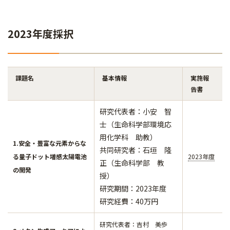
2023年度採択
課題名
基本情報
実施報
告書
研究代表者：小安 智
士（生命科学部環境応
用化学科 助教）
1.安全・豊富な元素からな
​​​​​​共同研究者：石垣 隆
る量子ドット増感太陽電池
2023年度
正（生命科学部 教
の開発
授）
研究期間：2023年度
研究経費：40万円
研究代表者：吉村 美歩