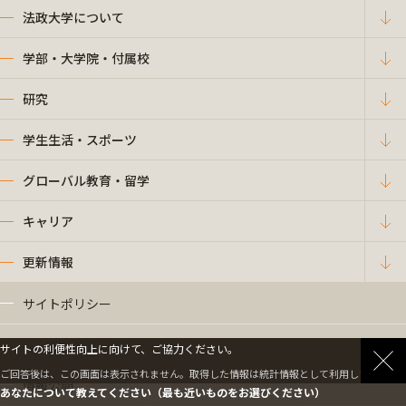
法政大学について
学部・大学院・付属校
研究
学生生活・スポーツ
グローバル教育・留学
キャリア
更新情報
サイトポリシー
プライバシーポリシー
サイトの利便性向上に向けて、ご協力ください。
ご回答後は、この画面は表示されません。取得した情報は統計情報として利用します。
情報公開
あなたについて教えてください（最も近いものをお選びください）