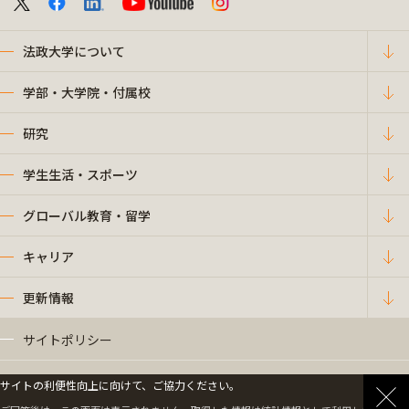
法政大学について
学部・大学院・付属校
研究
学生生活・スポーツ
グローバル教育・留学
キャリア
更新情報
サイトポリシー
プライバシーポリシー
サイトの利便性向上に向けて、ご協力ください。