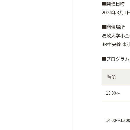
■開催日時
2024年3月1日
■開催場所
法政大学小金井
JR中央線 
■プログラム
時間
13:30～
14:00～15:0