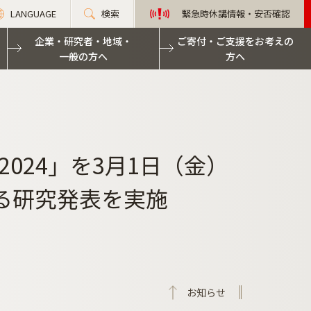
LANGUAGE
検索
緊急時休講情報・安否確認
企業・研究者・地域・
ご寄付・ご支援をお考えの
一般の方へ
方へ
024」を3月1日（金）
る研究発表を実施
お知らせ