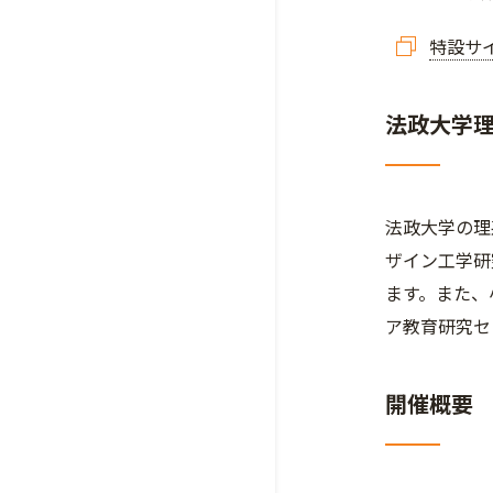
特設サ
法政大学
法政大学の理
ザイン工学研
ます。また、
ア教育研究セ
開催概要