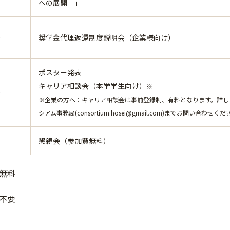
への展開―」
0
奨学金代理返還制度説明会（企業様向け）
ポスター発表
キャリア相談会（本学学生向け）
※
0
※企業の方へ：キャリア相談会は事前登録制、有料となります。詳し
シアム事務局(consortium.hosei@gmail.com)までお問い合わせく
0
懇親会（参加費無料）
無料
不要