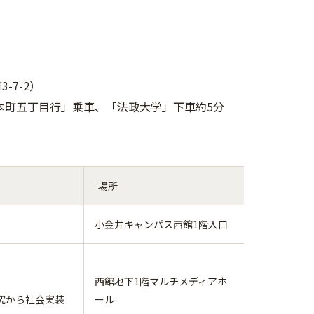
-7-2）
「本町五丁目行」乗車、「法政大学」下車約5分
場所
小金井キャンパス西館1階入口
西館地下1階マルチメディアホ
究から社会実装
ール