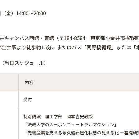
（金）14:00～20:00
キャンパス西館・東館（〒184-8584 東京都小金井市梶野町3
東小金井駅より徒歩約15分、またはバス「関野橋循環」または
（当日スケジュール）
内容
受付
特別講演 理工学部 岡本吉史教授
「法政大学のカーボンニュートラルアクション」
0
「先端産業を支える永久磁石磁化状態の見える化 ―基礎研