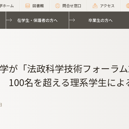
学ホーム
図書館
問合せ窓口
アクセス
在学生・保護者の方へ
卒業生の方へ
学が「法政科学技術フォーラム2
 100名を超える理系学生によ
日