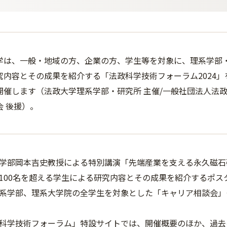
学は、一般・地域の方、企業の方、学生等を対象に、理系学部
究内容とその成果を紹介する「法政科学技術フォーラム2024」
開催します（法政大学理系学部・研究所 主催/一般社団法人法政
会 後援）。
学部岡本吉史教授による特別講演「先端産業を支える永久磁石
100名を超える学生による研究内容とその成果を紹介するポス
系学部、理系大学院の全学生を対象とした「キャリア相談会」
科学技術フォーラム」特設サイトでは、開催概要のほか、過去