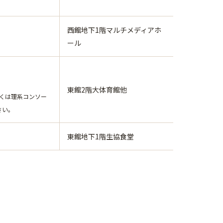
西館地下1階マルチメディアホ
ール
東館2階大体育館他
くは理系コンソー
ださい。
東館地下1階生協食堂