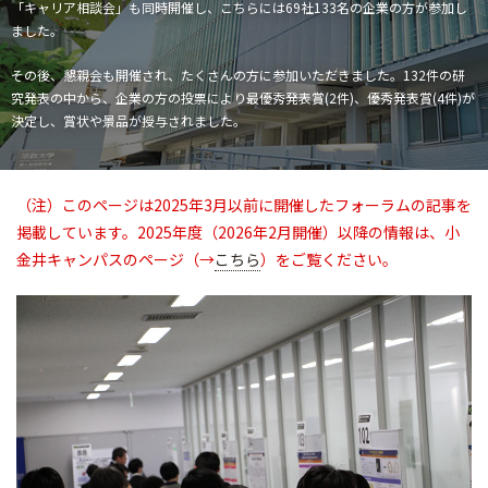
「キャリア相談会」も同時開催し、こちらには69社133名の企業の方が参加し
ました。
その後、懇親会も開催され、たくさんの方に参加いただきました。132件の研
究発表の中から、企業の方の投票により最優秀発表賞(2件)、優秀発表賞(4件)が
決定し、賞状や景品が授与されました。
（注）このページは2025年3月以前に開催したフォーラムの記事を
掲載しています。2025年度（2026年2月開催）以降の情報は、小
金井キャンパスのページ（→
こちら
）をご覧ください。