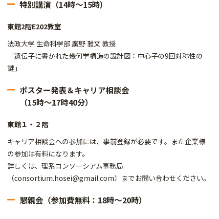
特別講演（14時～15時）
東館2階E202教室
法政大学 生命科学部 廣野 雅文 教授
「遺伝子に書かれた幾何学構造の設計図：中心子の9回対称性の
謎」
ポスター発表＆キャリア相談会
（15時～17時40分）
東館１・２階
キャリア相談会への参加には、事前登録が必要です。また企業様
の参加は有料になります。
詳しくは、理系コンソーシアム事務局
（consortium.hosei@gmail.com）までお問い合わせください。
懇親会（参加費無料：18時～20時）