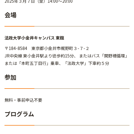
2025年３月７日（金）14:00～20:00
会場
法政大学小金井キャンパス 東館
〒184-8584 東京都小金井市梶野町３-７-２
JR中央線 東小金井駅より徒歩約15分、 またはバス「関野橋循環」
または「本町五丁目行」乗車、「法政大学」下車約５分
参加
無料・事前申込不要
プログラム