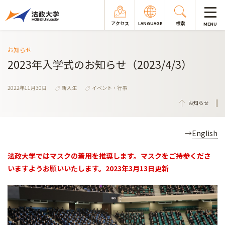
アクセス
LANGUAGE
検索
MENU
お知らせ
2023年入学式のお知らせ（2023/4/3）
2022年11月30日
新入生
イベント・行事
お知らせ
→
English
法政大学ではマスクの着用を推奨します。マスクをご持参くださ
いますようお願いいたします。2023年3月13日更新