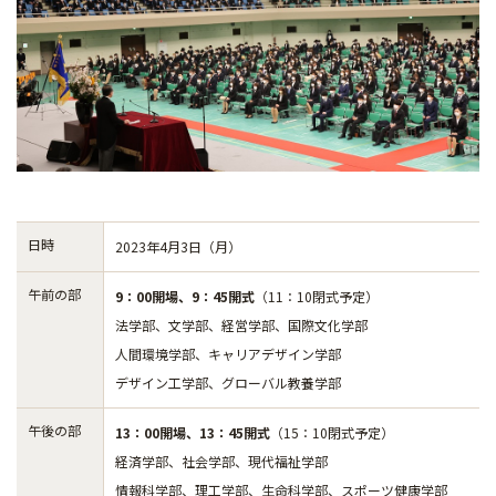
日時
2023年4月3日（月）
午前の部
9：00開場、9：45開式
（11：10閉式予定）
法学部、文学部、経営学部、国際文化学部
人間環境学部、キャリアデザイン学部
デザイン工学部、グローバル教養学部
午後の部
13：00開場、13：45開式
（15：10閉式予定）
経済学部、社会学部、現代福祉学部
情報科学部、理工学部、生命科学部、スポーツ健康学部