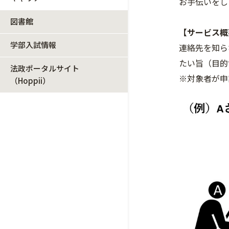
お手伝いをし
図書館
【サービス概
学部入試情報
連絡先を知ら
たい旨（目的
法政ポータルサイト
※対象者が申
（Hoppii）