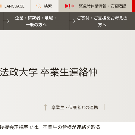
LANGUAGE
検索
緊急時休講情報・安否確認
企業・研究者・地域・
ご寄付・ご支援をお考えの
一般の方へ
方へ
法政大学 卒業生連絡仲
卒業生・保護者との連携
後援会連携室では、卒業生の皆様が連絡を取る