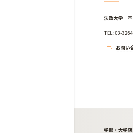
法政大学 卒
TEL: 03-32
お問い
学部・大学院