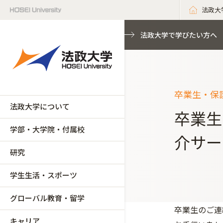
法政大
法政大学で学びたい方へ
卒業生・保
法政大学について
卒業生
学部・大学院・付属校
介サー
研究
学生生活・スポーツ
グローバル教育・留学
卒業生のご連
キャリア