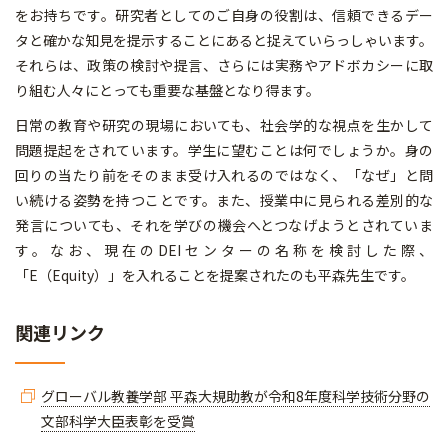
をお持ちです。研究者としてのご自身の役割は、信頼できるデー
タと確かな知見を提示することにあると捉えていらっしゃいます。
それらは、政策の検討や提言、さらには実務やアドボカシーに取
り組む人々にとっても重要な基盤となり得ます。
日常の教育や研究の現場においても、社会学的な視点を生かして
問題提起をされています。学生に望むことは何でしょうか。身の
回りの当たり前をそのまま受け入れるのではなく、「なぜ」と問
い続ける姿勢を持つことです。また、授業中に見られる差別的な
発言についても、それを学びの機会へとつなげようとされていま
す。なお、現在のDEIセンターの名称を検討した際、
「E（Equity）」を入れることを提案されたのも平森先生です。
関連リンク
グローバル教養学部 平森大規助教が令和8年度科学技術分野の
文部科学大臣表彰を受賞