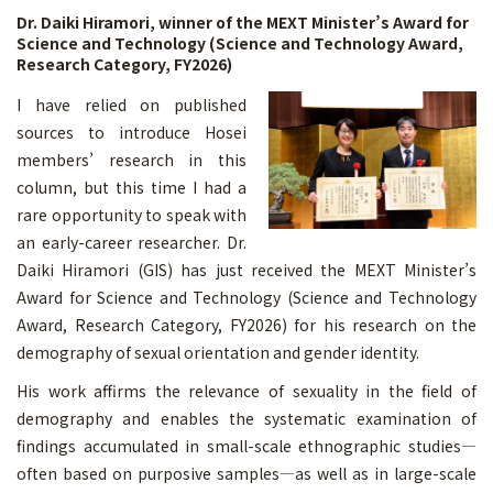
Dr. Daiki Hiramori, winner of the MEXT Minister’s Award for
Science and Technology (Science and Technology Award,
Research Category, FY2026)
I have relied on published
sources to introduce Hosei
members’ research in this
column, but this time I had a
rare opportunity to speak with
an early-career researcher. Dr.
Daiki Hiramori (GIS) has just received the MEXT Minister’s
Award for Science and Technology (Science and Technology
Award, Research Category, FY2026) for his research on the
demography of sexual orientation and gender identity.
His work affirms the relevance of sexuality in the field of
demography and enables the systematic examination of
findings accumulated in small-scale ethnographic studies—
often based on purposive samples—as well as in large-scale