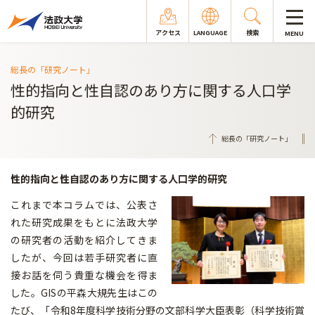
アクセス
LANGUAGE
検索
MENU
総長の「研究ノート」
性的指向と性自認のあり方に関する人口学
的研究
総長の「研究ノート」
性的指向と性自認のあり方に関する人口学的研究
これまで本コラムでは、公表さ
れた研究成果をもとに法政大学
の研究者の活動を紹介してきま
したが、今回は若手研究者に直
接お話を伺う貴重な機会を得ま
した。GISの平森大規先生はこの
たび、「令和8年度科学技術分野の文部科学大臣表彰（科学技術賞