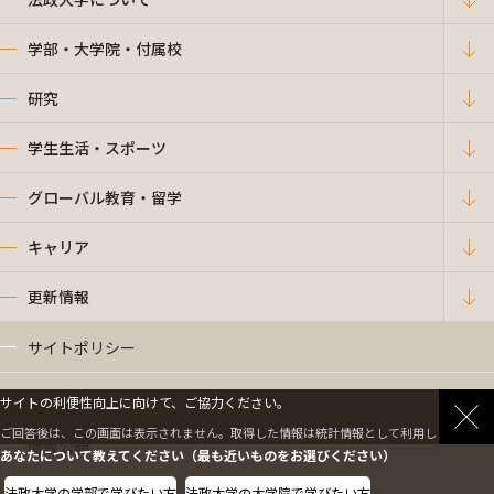
学部・大学院・付属校
研究
学生生活・スポーツ
グローバル教育・留学
キャリア
更新情報
サイトポリシー
プライバシーポリシー
サイトの利便性向上に向けて、ご協力ください。
ご回答後は、この画面は表示されません。取得した情報は統計情報として利用します。
情報公開
あなたについて教えてください（最も近いものをお選びください）
法政大学の学部で学びたい方
法政大学の大学院で学びたい方