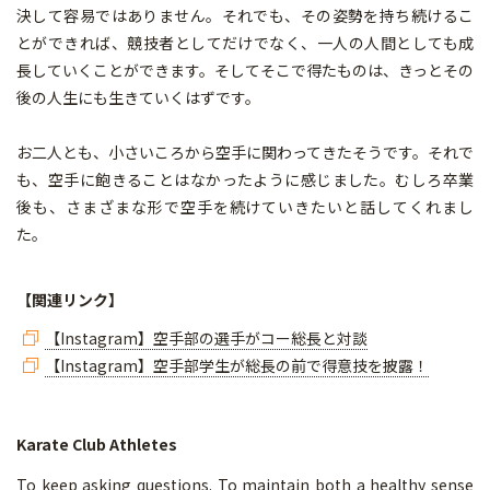
決して容易ではありません。それでも、その姿勢を持ち続けるこ
とができれば、競技者としてだけでなく、一人の人間としても成
長していくことができます。そしてそこで得たものは、きっとその
後の人生にも生きていくはずです。
お二人とも、小さいころから空手に関わってきたそうです。それで
も、空手に飽きることはなかったように感じました。むしろ卒業
後も、さまざまな形で空手を続けていきたいと話してくれまし
た。
【関連リンク】
【Instagram】空手部の選手がコー総長と対談
【Instagram】空手部学生が総長の前で得意技を披露！
Karate Club Athletes
To keep asking questions. To maintain both a healthy sense