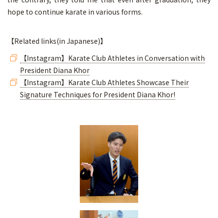
hope to continue karate in various forms.
【Related links(in Japanese)】
【Instagram】Karate Club Athletes in Conversation with
President Diana Khor
【Instagram】Karate Club Athletes Showcase Their
Signature Techniques for President Diana Khor!