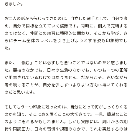
きました。
お二人の話から伝わってきたのは、自立した選手として、自分で考
え、自分で目標を立てていく姿勢です。同時に、個人で完結する
のではなく、仲間との練習に積極的に関わり、そこから学び、さ
らにチーム全体のレベルを引き上げようとする姿も印象的でし
た。
また、「悩む」ことは必ずしも悪いことではないのだと感じまし
た。競技のなかでも、日々の生活のなかでも、いつも一つの正解
が用意されているわけではありません。だからこそ、迷いながら
考え続けることが、自分を少しずつよりよい方向へ導いてくれる
のだと思います。
そしてもう一つ印象に残ったのは、自分にとって何がしっくりくる
のかを知り、そこに身を置くことの大切さです。一見、簡単なこと
のように思えるかもしれません。しかし実際には、周囲からの期
待や同調圧力、日々の習慣や規範のなかで、それを実践するのは