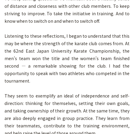
of distance and closeness with other club members. To keep
striving to improve. To take the initiative in training. And to
know when to switch on and when to switch off.
Listening to these reflections, I began to understand that this
may be where the strength of the karate club comes from. At
the 62nd East Japan University Karate Championship, the
men’s team won the title and the women’s team finished
second — a remarkable showing for the club. I had the
opportunity to speak with two athletes who competed in the
tournament.
They seem to exemplify an ideal of independence and self-
direction: thinking for themselves, setting their own goals,
and taking ownership of their growth. At the same time, they
are also deeply engaged in group practice. They learn from
their teammates, contribute to the training environment,
and help raise the level of those around them.