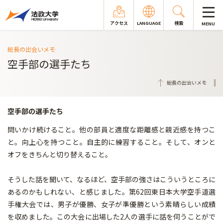
アクセス
LANGUAGE
検索
MENU
総長の出会いメモ
空手部の選手たち
総長の出会いメモ
空手部の選手たち
問いかけ続けること。他の部員と適度な距離感と親近感を持つこ
と。向上心を持つこと。自主的に練習すること。そして、オンと
オフをきちんと切り替えること。
そうした話を聞いて、なるほど、空手部の強さはこういうところに
あるのかもしれない、と感じました。第62回東日本大学空手道選
手権大会では、男子が優勝、女子が準優勝という素晴らしい成績
を収めました。この大会に出場した2人の選手に話を伺うことがで