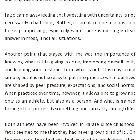
I also came away feeling that wrestling with uncertainty is not
necessarily a bad thing. Rather, it can place one in a position
to keep improving, especially when there is no single clear
answer in most, if not all, situations.
Another point that stayed with me was the importance of
knowing what is life-giving to one, immersing oneself in it,
and keeping some distance from what is not. This may sound
simple, but it is not so easy to put into practice when our lives
are shaped by peer pressure, expectations, and social norms.
When practiced over time, however, it allows one to grow not
only as an athlete, but also as a person. And what is gained
through that process is something one can carry through life.
Both athletes have been involved in karate since childhood.
Yet it seemed to me that they had never grown tired of it. . On
the contrary, they told me that even after graduation, they