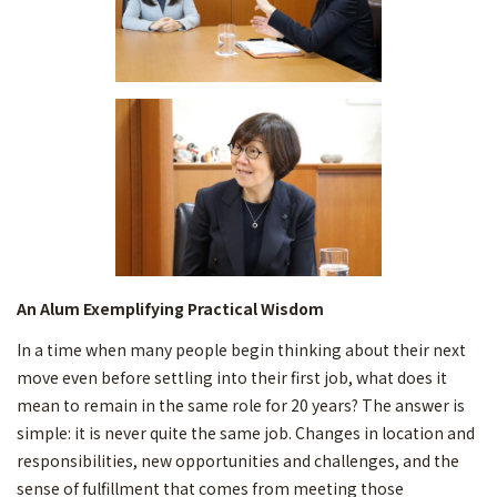
An Alum Exemplifying Practical Wisdom
In a time when many people begin thinking about their next
move even before settling into their first job, what does it
mean to remain in the same role for 20 years? The answer is
simple: it is never quite the same job. Changes in location and
responsibilities, new opportunities and challenges, and the
sense of fulfillment that comes from meeting those