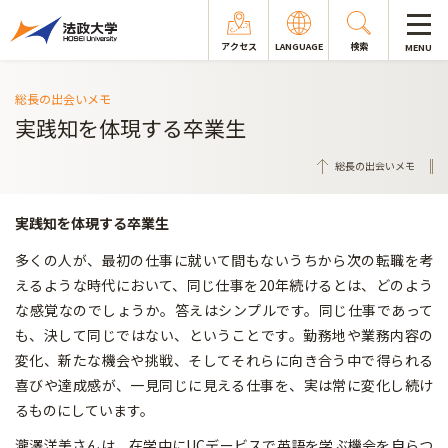
アクセス
LANGUAGE
検索
MENU
総長の出会いメモ
実践知を体現する卒業生
総長の出会いメモ
実践知を体現する卒業生
多くの人が、最初の仕事に就いて間もないうちから次の転職を考
えるような時代において、同じ仕事を20年続けるとは、どのよう
な感覚なのでしょうか。答えはシンプルです。同じ仕事であって
も、決して同じではない、ということです。勤務地や業務内容の
変化、新たな機会や挑戦、そしてそれらに向き合う中で得られる
喜びや達成感が、一見同じに見える仕事を、実は常に変化し続け
るものにしています。
瀧澤洋美さんは、在学中にUCデービスで英語を学ぶ機会を自らつ