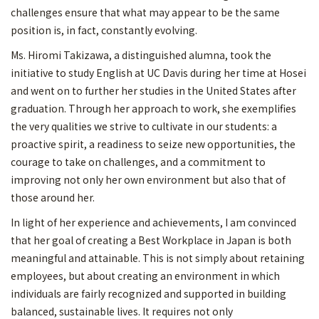
challenges ensure that what may appear to be the same
position is, in fact, constantly evolving.
Ms. Hiromi Takizawa, a distinguished alumna, took the
initiative to study English at UC Davis during her time at Hosei
and went on to further her studies in the United States after
graduation. Through her approach to work, she exemplifies
the very qualities we strive to cultivate in our students: a
proactive spirit, a readiness to seize new opportunities, the
courage to take on challenges, and a commitment to
improving not only her own environment but also that of
those around her.
In light of her experience and achievements, I am convinced
that her goal of creating a Best Workplace in Japan is both
meaningful and attainable. This is not simply about retaining
employees, but about creating an environment in which
individuals are fairly recognized and supported in building
balanced, sustainable lives. It requires not only