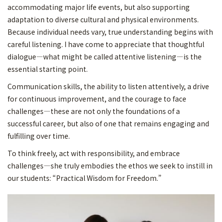
accommodating major life events, but also supporting
adaptation to diverse cultural and physical environments.
Because individual needs vary, true understanding begins with
careful listening. I have come to appreciate that thoughtful
dialogue—what might be called attentive listening—is the
essential starting point.
Communication skills, the ability to listen attentively, a drive
for continuous improvement, and the courage to face
challenges—these are not only the foundations of a
successful career, but also of one that remains engaging and
fulfilling over time.
To think freely, act with responsibility, and embrace
challenges—she truly embodies the ethos we seek to instill in
our students: “Practical Wisdom for Freedom.”