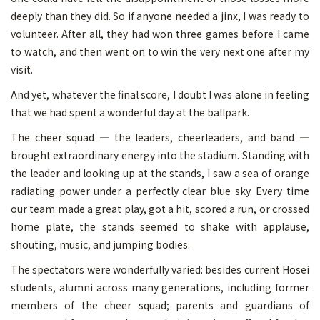
deeply than they did. So if anyone needed a jinx, I was ready to
volunteer. After all, they had won three games before I came
to watch, and then went on to win the very next one after my
visit.
And yet, whatever the final score, I doubt I was alone in feeling
that we had spent a wonderful day at the ballpark.
The cheer squad — the leaders, cheerleaders, and band —
brought extraordinary energy into the stadium. Standing with
the leader and looking up at the stands, I saw a sea of orange
radiating power under a perfectly clear blue sky. Every time
our team made a great play, got a hit, scored a run, or crossed
home plate, the stands seemed to shake with applause,
shouting, music, and jumping bodies.
The spectators were wonderfully varied: besides current Hosei
students, alumni across many generations, including former
members of the cheer squad; parents and guardians of