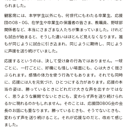
られました。
観客席には、本学学生以外にも、何世代にもわたる卒業生、応援
団のOB・OG、在学生や卒業生の保護者の皆さま、教職員、野球部
関係者など、本当にさまざまな人たちが集まっていました。けれど
も試合が始まると、そうした違いはほとんど見えなくなります。誰
もが同じように試合に引き込まれ、同じように期待し、同じよう
に声援を送り続けていました。
応援するというのは、決して受け身の行為ではありません。一球
ごとに、一打ごとに、好機にも惜しい場面にも、心は大きく揺さ
ぶられます。感情の体力を使う行為でもあります。それでも同時
に、応援には人を元気づけ、ひとつにする力があります。応援の本
当の姿は、勝っているときにどれだけ大きな声を出すかではな
く、思うような展開でないときにも、変わらず声を送り続けられ
るかに現れるのかもしれません。そのことは、応援団OBOG会の会
長のお話にも重なります。勝っているときも、そうでないときも、
変わらず声を送り続けること。それが応援なのだと、改めて感じ
ました。