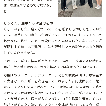
運」を運んでいるのではないか、
と。
もちろん、選手たちは全力を尽
くしていました。勝てなかったことを誰よりも悔しく思っていた
のも、選手たち自身だったはずです。ですから、もしジンクスが
必要なら、私が喜んで引き受けようと思いました。なにしろ、私
が観戦する前には三連勝し、私が観戦した次の試合ではまた勝利
しているのですから。
それでも、試合の結果がどうであれ、あの日、球場でよい時間を
過ごしたと感じたのは、きっと私だけではなかったと思います。
応援団のリーダー、チアリーダー、そして吹奏楽団は、球場全体
に大きなエネルギーを吹き込んでくれました。応援団長と一緒に
立ち、スタンドを見上げると、そこには澄みきった青空の下に広が
るオレンジ色の大きな海がありました。好プレーが出るたび、ヒ
ットが出るたび、得点が入るたびに、拍手と歓声と音楽、そして
跳び上がる人々の熱気で、スタンド全体が揺れているように感じ