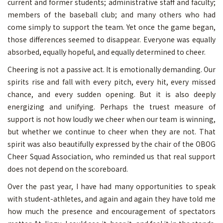
current and former students; administrative staff and faculty;
members of the baseball club; and many others who had
come simply to support the team. Yet once the game began,
those differences seemed to disappear. Everyone was equally
absorbed, equally hopeful, and equally determined to cheer.
Cheering is not a passive act. It is emotionally demanding. Our
spirits rise and fall with every pitch, every hit, every missed
chance, and every sudden opening. But it is also deeply
energizing and unifying. Perhaps the truest measure of
support is not how loudly we cheer when our team is winning,
but whether we continue to cheer when they are not. That
spirit was also beautifully expressed by the chair of the OBOG
Cheer Squad Association, who reminded us that real support
does not depend on the scoreboard.
Over the past year, I have had many opportunities to speak
with student-athletes, and again and again they have told me
how much the presence and encouragement of spectators