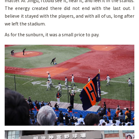
matter. At Jingu, I could see it, hear it, and feel it in the stands.
The energy created there did not end with the last out. I
believe it stayed with the players, and with all of us, long after
we left the stadium.
As for the sunburn, it was a small price to pay.