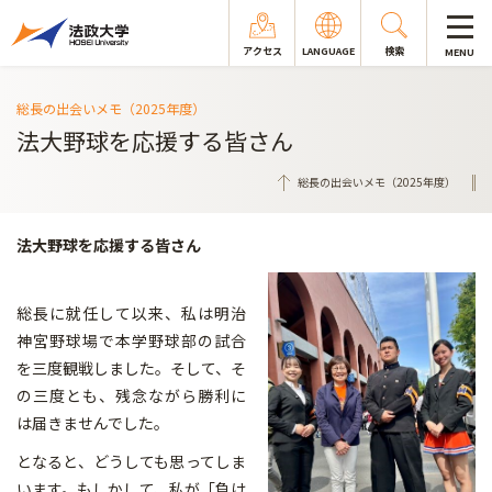
アクセス
LANGUAGE
検索
MENU
総長の出会いメモ（2025年度）
法大野球を応援する皆さん
総長の出会いメモ（2025年度）
法大野球を応援する皆さん
総長に就任して以来、私は明治
神宮野球場で本学野球部の試合
を三度観戦しました。そして、そ
の三度とも、残念ながら勝利に
は届きませんでした。
となると、どうしても思ってしま
います。もしかして、私が「負け