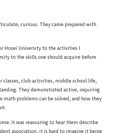
rticulate, curious. They came prepared with
 Hosei University to the activities I
sity to the skills one should acquire before
classes, club activities, middle school life,
standing. They demonstrated active, inquiring
ow math problems can be solved, and how they
nt.
ome. It was reassuring to hear them describe
dent association, it is hard to imagine it being