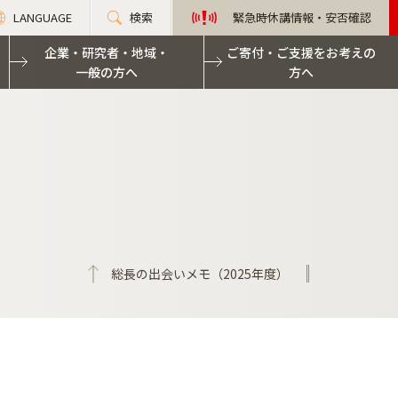
LANGUAGE
検索
緊急時休講情報・安否確認
企業・研究者・地域・
ご寄付・ご支援をお考えの
一般の方へ
方へ
総長の出会いメモ（2025年度）