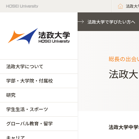
法政大
法政大学で学びたい方へ
総長の出会い
法政大学について
法政大
学部・大学院・付属校
研究
学生生活・スポーツ
グローバル教育・留学
法政大学中学
キャリア