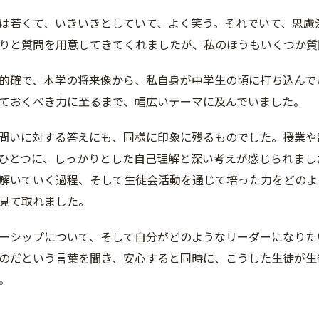
は若くて、いきいきとしていて、よく笑う。それでいて、思慮
りと質問を用意してきてくれましたが、私のほうもいくつか質
的確で、本学の将来像から、私自身が中学生の頃に打ち込んで
ておくべき力に至るまで、幅広いテーマに及んでいました。
問いに対する答えにも、同様に印象に残るものでした。授業や
ひとつに、しっかりとした自己理解と深い考えが感じられまし
解いていく過程、そして生徒会活動を通じて培った力をどのよう
見て取れました。
ーシップについて、そして自分がどのようなリーダーになりた
のだという言葉を聞き、安心すると同時に、こうした生徒が生
。