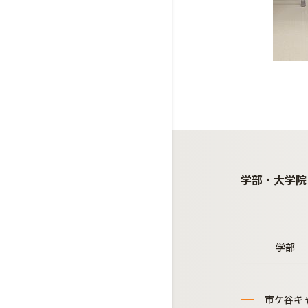
学部・大学院
学部
市ケ谷キ