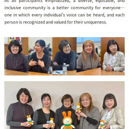
As all participants emphasized, a diverse, equitable, and
inclusive community is a better community for everyone—
one in which every individual’s voice can be heard, and each
person is recognized and valued for their uniqueness.