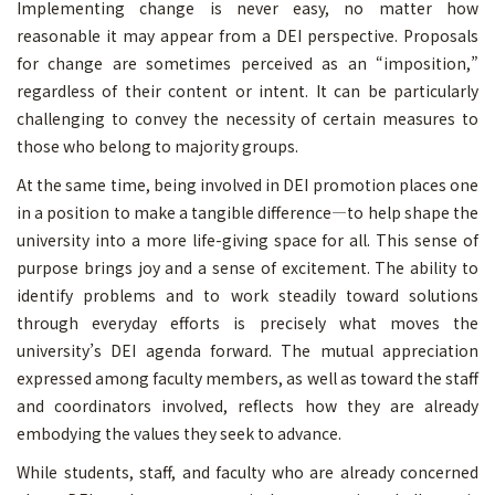
Implementing change is never easy, no matter how
reasonable it may appear from a DEI perspective. Proposals
for change are sometimes perceived as an “imposition,”
regardless of their content or intent. It can be particularly
challenging to convey the necessity of certain measures to
those who belong to majority groups.
At the same time, being involved in DEI promotion places one
in a position to make a tangible difference—to help shape the
university into a more life-giving space for all. This sense of
purpose brings joy and a sense of excitement. The ability to
identify problems and to work steadily toward solutions
through everyday efforts is precisely what moves the
university’s DEI agenda forward. The mutual appreciation
expressed among faculty members, as well as toward the staff
and coordinators involved, reflects how they are already
embodying the values they seek to advance.
While students, staff, and faculty who are already concerned