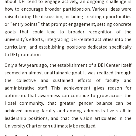
about DEI tend to engage actively, an ongoing challenge is
how to encourage broader participation. Various ideas were
raised during the discussion, including creating opportunities
or “entry points” that prompt engagement, setting concrete
goals that could lead to broader recognition of the
university’s efforts, integrating DEI-related activities into the
curriculum, and establishing positions dedicated specifically
to DEI promotion.
Only a few years ago, the establishment of a DEI Center itself
seemed an almost unattainable goal. It was realized through
the collective and sustained efforts of faculty and
administrative staff. This achievement gives reason for
optimism: that awareness can continue to grow across the
Hosei community, that greater gender balance can be
achieved among faculty and among administrative staff in
leadership positions, and that the vision articulated in the
University Charter can ultimately be realized.