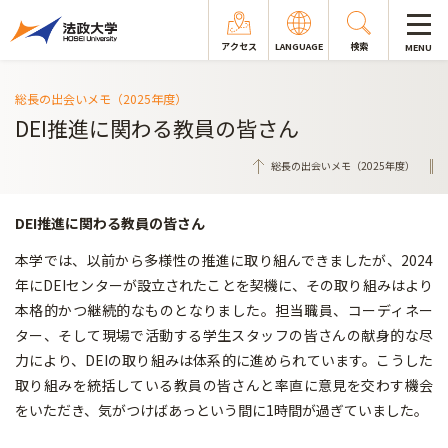
アクセス
LANGUAGE
検索
MENU
総長の出会いメモ（2025年度）
DEI推進に関わる教員の皆さん
総長の出会いメモ（2025年度）
DEI推進に関わる教員の皆さん
本学では、以前から多様性の推進に取り組んできましたが、2024
年にDEIセンターが設立されたことを契機に、その取り組みはより
本格的かつ継続的なものとなりました。担当職員、コーディネー
ター、そして現場で活動する学生スタッフの皆さんの献身的な尽
力により、DEIの取り組みは体系的に進められています。こうした
取り組みを統括している教員の皆さんと率直に意見を交わす機会
をいただき、気がつけばあっという間に1時間が過ぎていました。