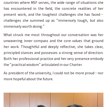
countries where MSF serves, the wide range of situations she
has encountered in the field, the concrete realities of her
present work, and the toughest challenges she has faced—
challenges she summed up as “immensely tough, but also
immensely worth doing.”
What struck me most throughout our conversation was her
unwavering inner compass and the core values that ground
her work. Thoughtful and deeply reflective, she takes clear,
principled stances and possesses a strong sense of direction.
Both her professional practice and her very presence embody
the “practical wisdom” articulated in our Charter.
As president of the university, I could not be more proud—nor
more hopeful about the future.