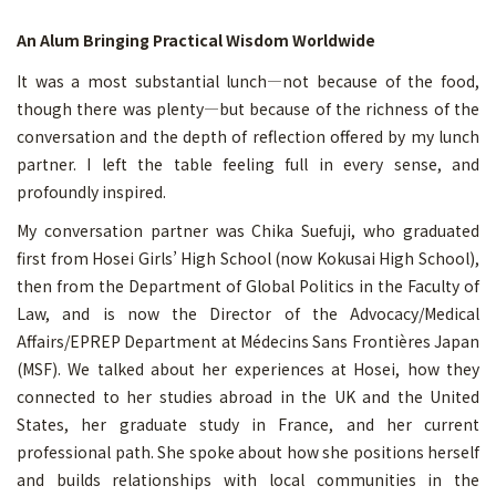
An Alum Bringing Practical Wisdom Worldwide
It was a most substantial lunch—not because of the food,
though there was plenty—but because of the richness of the
conversation and the depth of reflection offered by my lunch
partner. I left the table feeling full in every sense, and
profoundly inspired.
My conversation partner was Chika Suefuji, who graduated
first from Hosei Girls’ High School (now Kokusai High School),
then from the Department of Global Politics in the Faculty of
Law, and is now the Director of the Advocacy/Medical
Affairs/EPREP Department at Médecins Sans Frontières Japan
(MSF). We talked about her experiences at Hosei, how they
connected to her studies abroad in the UK and the United
States, her graduate study in France, and her current
professional path. She spoke about how she positions herself
and builds relationships with local communities in the