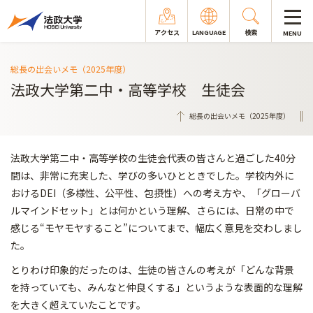
アクセス
LANGUAGE
検索
MENU
総長の出会いメモ（2025年度）
法政大学第二中・高等学校 生徒会
総長の出会いメモ（2025年度）
法政大学第二中・高等学校の生徒会代表の皆さんと過ごした40分
間は、非常に充実した、学びの多いひとときでした。学校内外に
おけるDEI（多様性、公平性、包摂性）への考え方や、「グローバ
ルマインドセット」とは何かという理解、さらには、日常の中で
感じる“モヤモヤすること”についてまで、幅広く意見を交わしまし
た。
とりわけ印象的だったのは、生徒の皆さんの考えが「どんな背景
を持っていても、みんなと仲良くする」というような表面的な理解
を大きく超えていたことです。