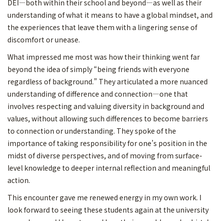
DEI—both within their school and beyond—as well as their
understanding of what it means to have a global mindset, and
the experiences that leave them with a lingering sense of
discomfort or unease.
What impressed me most was how their thinking went far
beyond the idea of simply “being friends with everyone
regardless of background.” They articulated a more nuanced
understanding of difference and connection—one that
involves respecting and valuing diversity in background and
values, without allowing such differences to become barriers
to connection or understanding. They spoke of the
importance of taking responsibility for one’s position in the
midst of diverse perspectives, and of moving from surface-
level knowledge to deeper internal reflection and meaningful
action.
This encounter gave me renewed energy in my own work. I
look forward to seeing these students again at the university