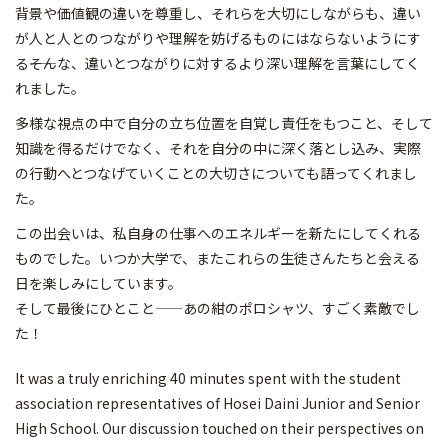
背景や価値観の違いを尊重し、それらを大切にしながらも、違い
が人と人とのつながりや理解を妨げるものにはならないようにす
る――そんな、違いとつながりに対するより深い理解を言葉にしてく
れました。
多様な視点の中で自分の立ち位置を自覚し責任をもつこと、そして
知識を得るだけでなく、それを自分の中に深く落とし込み、実際
の行動へとつなげていくことの大切さについても語ってくれまし
た。
この出会いは、私自身の仕事へのエネルギーを新たにしてくれる
ものでした。いつか大学で、またこれらの生徒さんたちと会える
日を楽しみにしています。
そして最後にひとこと——あの紺のポロシャツ、すごく素敵でし
た！
It was a truly enriching 40 minutes spent with the student
association representatives of Hosei Daini Junior and Senior
High School. Our discussion touched on their perspectives on