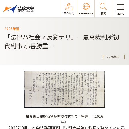
アクセス
LANGUAGE
検索
MENU
2026年度
「法律ハ社会ノ反影ナリ」―最高裁判所初
代判事 小谷勝重―
2026年度
❶弁護士試験及第証書授与式での「答辞」（1916
年）
2025年3月、本学法務研究科（法科大学院）科長を務めていた高