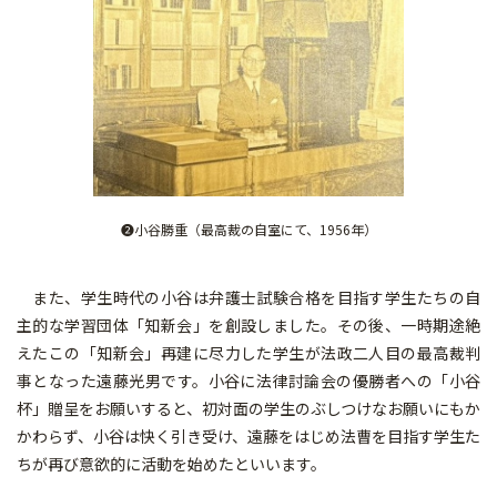
❷小谷勝重（最高裁の自室にて、1956年）
また、学生時代の小谷は弁護士試験合格を目指す学生たちの自
主的な学習団体「知新会」を創設しました。その後、一時期途絶
えたこの「知新会」再建に尽力した学生が法政二人目の最高裁判
事となった遠藤光男です。小谷に法律討論会の優勝者への「小谷
杯」贈呈をお願いすると、初対面の学生のぶしつけなお願いにもか
かわらず、小谷は快く引き受け、遠藤をはじめ法曹を目指す学生た
ちが再び意欲的に活動を始めたといいます。