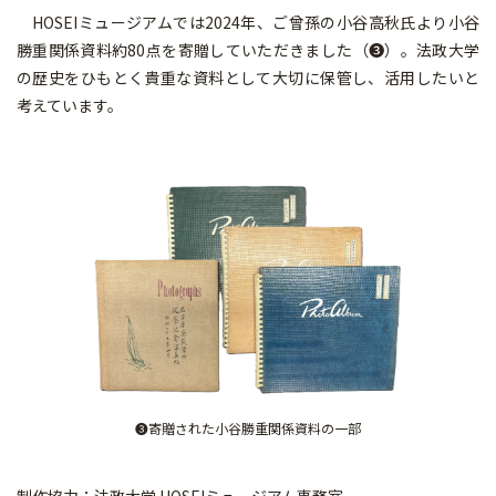
HOSEIミュージアムでは2024年、ご曾孫の小谷高秋氏より小谷
勝重関係資料約80点を寄贈していただきました（❸）。法政大学
の歴史をひもとく貴重な資料として大切に保管し、活用したいと
考えています。
❸寄贈された小谷勝重関係資料の一部
制作協力：法政大学 HOSEIミュージアム事務室