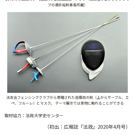
ブの酒井裕幹事長所蔵）
法友会フェンシングクラブから寄贈された各種目の剣（上からサーブル、エ
ペ、フルーレ）とマスク。 テーマ展示では実物に触れることができる
取材協力：法政大学史センター
（初出：広報誌『法政』2020年4月号）