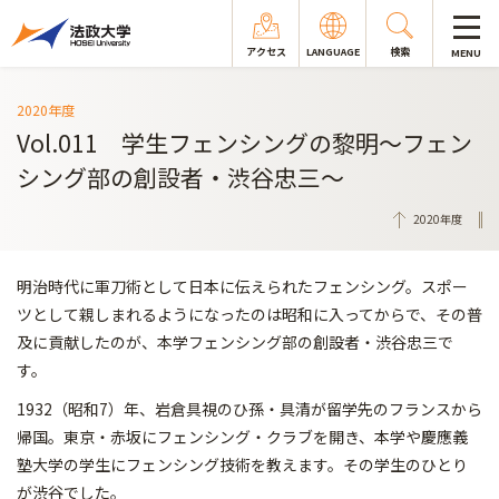
アクセス
LANGUAGE
検索
MENU
2020年度
Vol.011 学生フェンシングの黎明〜フェン
シング部の創設者・渋谷忠三〜
2020年度
明治時代に軍刀術として日本に伝えられたフェンシング。スポー
ツとして親しまれるようになったのは昭和に入ってからで、その普
及に貢献したのが、本学フェンシング部の創設者・渋谷忠三で
す。
1932（昭和7）年、岩倉具視のひ孫・具清が留学先のフランスから
帰国。東京・赤坂にフェンシング・クラブを開き、本学や慶應義
塾大学の学生にフェンシング技術を教えます。その学生のひとり
が渋谷でした。