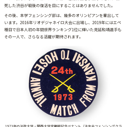
死した渋谷が戦後の復活を目にすることはありませんでした。
その後、本学フェンシング部は、幾多のオリンピアンを輩出して
います。2016年リオデジャネイロ大会に出場し、2019年にはエペ
種目で日本人初の年間世界ランキング1位に輝いた見延和靖選手も
その一人で、さらなる活躍が期待されます。
1973年の法政大学・関西大学定期戦記念ペナント（法友会フェンシングクラ