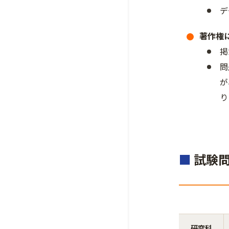
デ
著作権
掲
問
が
り
■
試験
研究科