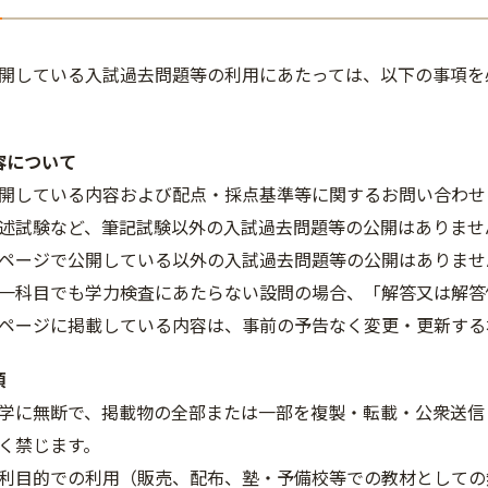
開している入試過去問題等の利用にあたっては、以下の事項を
容について
開している内容および配点・採点基準等に関するお問い合わせ
述試験など、筆記試験以外の入試過去問題等の公開はありませ
ページで公開している以外の入試過去問題等の公開はありませ
一科目でも学力検査にあたらない設問の場合、「解答又は解答
ページに掲載している内容は、事前の予告なく変更・更新する
項
学に無断で、掲載物の全部または一部を複製・転載・公衆送信
く禁じます。
利目的での利用（販売、配布、塾・予備校等での教材としての