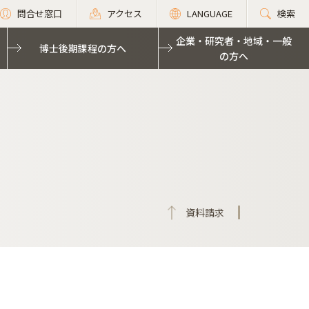
問合せ窓口
アクセス
LANGUAGE
検索
企業・研究者・地域・一般
博士後期課程の方へ
の方へ
資料請求