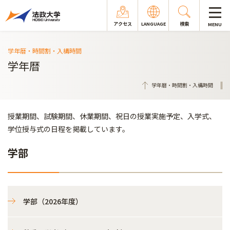
アクセス
LANGUAGE
検索
MENU
学年暦・時間割・入構時間
学年暦
学年暦・時間割・入構時間
授業期間、試験期間、休業期間、祝日の授業実施予定、入学式、
学位授与式の日程を掲載しています。
学部
学部（2026年度）