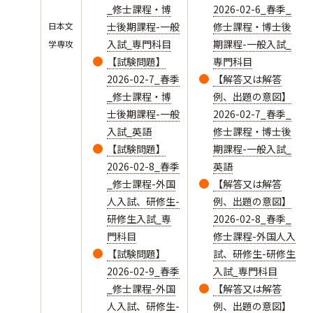
_修士課程・博
2026-02-6_春季_
日本文
士後期課程-一般
修士課程・博士後
入試_専門科目
期課程-一般入試_
学専攻
【試験問題】
専門科目
2026-02-7_春季
【解答又は解答
_修士課程・博
例、出題の意図】
士後期課程-一般
2026-02-7_春季_
入試_英語
修士課程・博士後
【試験問題】
期課程-一般入試_
2026-02-8_春季
英語
_修士課程-外国
【解答又は解答
人入試、研修生-
例、出題の意図】
研修生入試_専
2026-02-8_春季_
門科目
修士課程-外国人入
【試験問題】
試、研修生-研修生
2026-02-9_春季
入試_専門科目
_修士課程-外国
【解答又は解答
人入試、研修生-
例、出題の意図】