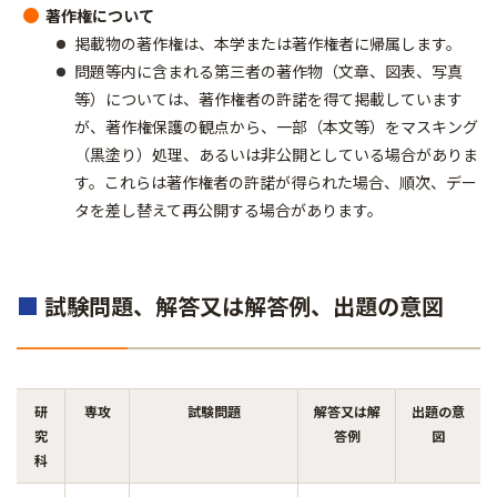
著作権について
掲載物の著作権は、本学または著作権者に帰属します。
問題等内に含まれる第三者の著作物（文章、図表、写真
等）については、著作権者の許諾を得て掲載しています
が、著作権保護の観点から、一部（本文等）をマスキング
（黒塗り）処理、あるいは非公開としている場合がありま
す。これらは著作権者の許諾が得られた場合、順次、デー
タを差し替えて再公開する場合があります。
■
試験問題、解答又は解答例、出題の意図
研
専攻
試験問題
解答又は解
出題の意
究
答例
図
科