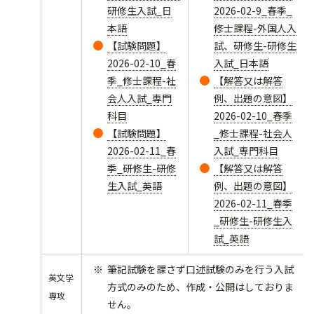
研修生入試_日
2026-02-9_春季_
本語
修士課程-外国人入
【試験問題】
試、研修生-研修生
2026-02-10_春
入試_日本語
季_修士課程-社
【解答又は解答
会人入試_専門
例、出題の意図】
科目
2026-02-10_春季
【試験問題】
_修士課程-社会人
2026-02-11_春
入試_専門科目
季_研修生-研修
【解答又は解答
生入試_英語
例、出題の意図】
2026-02-11_春季
_研修生-研修生入
試_英語
筆記試験を課さず口述試験のみを行う入試
英文学
方式のみのため、作成・公開はしておりま
専攻
せん。