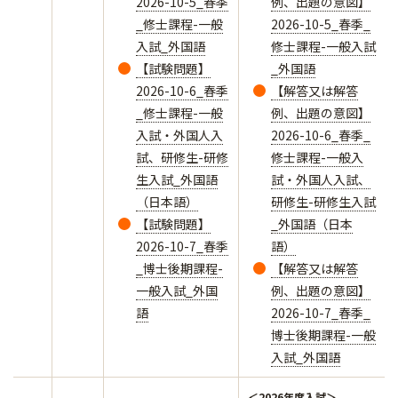
2026-10-5_春季
例、出題の意図】
_修士課程-一般
2026-10-5_春季_
入試_外国語
修士課程-一般入試
【試験問題】
_外国語
2026-10-6_春季
【解答又は解答
_修士課程-一般
例、出題の意図】
入試・外国人入
2026-10-6_春季_
試、研修生-研修
修士課程-一般入
生入試_外国語
試・外国人入試、
（日本語）
研修生-研修生入試
【試験問題】
_外国語（日本
2026-10-7_春季
語）
_博士後期課程-
【解答又は解答
一般入試_外国
例、出題の意図】
語
2026-10-7_春季_
博士後期課程-一般
入試_外国語
＜2026年度入試＞