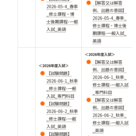
【解答又は解答
2026-05-4_春季
例、出題の意図】
_修士課程・博
2026-05-4_春季_
士後期課程-一般
修士課程・博士後
入試_英語
期課程-一般入試_
英語
＜2026年度入試＞
【解答又は解答
＜2026年度入試＞
例、出題の意図】
【試験問題】
2026-06-1_秋季_
2026-06-1_秋季
修士課程-一般入試
_修士課程-一般
_専門科目
入試_専門科目
【解答又は解答
【試験問題】
例、出題の意図】
2026-06-2_秋季
2026-06-2_秋季_
_修士課程-一般
修士課程-一般入試
入試_英語
_英語
【試験問題】