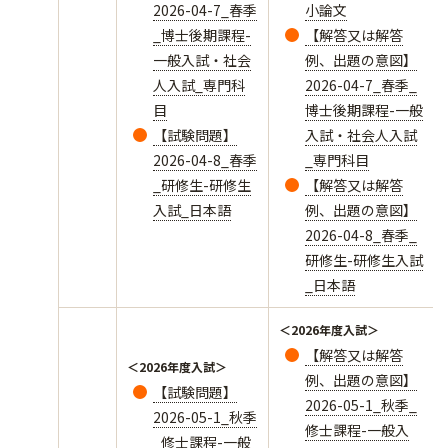
2026-04-7_春季
小論文
_博士後期課程-
【解答又は解答
一般入試・社会
例、出題の意図】
人入試_専門科
2026-04-7_春季_
目
博士後期課程-一般
【試験問題】
入試・社会人入試
2026-04-8_春季
_専門科目
_研修生-研修生
【解答又は解答
入試_日本語
例、出題の意図】
2026-04-8_春季_
研修生-研修生入試
_日本語
＜2026年度入試＞
【解答又は解答
＜2026年度入試＞
例、出題の意図】
【試験問題】
2026-05-1_秋季_
2026-05-1_秋季
修士課程-一般入
_修士課程-一般