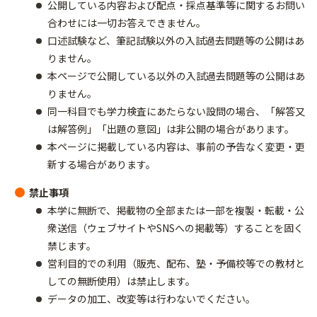
公開している内容および配点・採点基準等に関するお問い
合わせには一切お答えできません。
口述試験など、筆記試験以外の入試過去問題等の公開はあ
りません。
本ページで公開している以外の入試過去問題等の公開はあ
りません。
同一科目でも学力検査にあたらない設問の場合、「解答又
は解答例」「出題の意図」は非公開の場合があります。
本ページに掲載している内容は、事前の予告なく変更・更
新する場合があります。
禁止事項
本学に無断で、掲載物の全部または一部を複製・転載・公
衆送信（ウェブサイトやSNSへの掲載等）することを固く
禁じます。
営利目的での利用（販売、配布、塾・予備校等での教材と
しての無断使用）は禁止します。
データの加工、改変等は行わないでください。