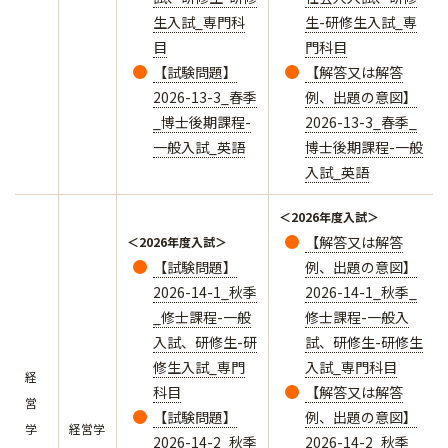
生入試_専門科
生-研修生入試_専
目
門科目
【試験問題】
【解答又は解答
2026-13-3_春季
例、出題の意図】
_博士後期課程-
2026-13-3_春季_
一般入試_英語
博士後期課程-一般
入試_英語
＜2026年度入試＞
【解答又は解答
＜2026年度入試＞
【試験問題】
例、出題の意図】
2026-14-1_秋季
2026-14-1_秋季_
_修士課程-一般
修士課程-一般入
入試、研修生-研
試、研修生-研修生
修生入試_専門
入試_専門科目
経
科目
【解答又は解答
営
【試験問題】
例、出題の意図】
学
経営学
2026-14-2_秋季
2026-14-2_秋季_