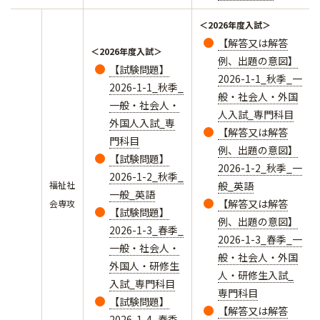
＜2026年度入試＞
【解答又は解答
＜2026年度入試＞
例、出題の意図】
【試験問題】
2026-1-1_秋季_一
2026-1-1_秋季_
般・社会人・外国
一般・社会人・
人入試_専門科目
外国人入試_専
【解答又は解答
門科目
例、出題の意図】
【試験問題】
2026-1-2_秋季_一
2026-1-2_秋季_
福祉社
般_英語
一般_英語
【解答又は解答
会専攻
【試験問題】
例、出題の意図】
2026-1-3_春季_
2026-1-3_春季_一
一般・社会人・
般・社会人・外国
外国人・研修生
人・研修生入試_
入試_専門科目
専門科目
【試験問題】
【解答又は解答
2026-1-4_春季_