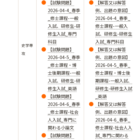
【試験問題】
【解答又は解答
2026-04-4_春季
例、出題の意図】
_修士課程-一般
2026-04-4_春季_
入試、研修生-研
修士課程-一般入
修生入試_専門
試、研修生-研修生
科目
入試_専門科目
史学専
【試験問題】
【解答又は解答
攻
2026-04-5_春季
例、出題の意図】
_修士課程・博
2026-04-5_春季_
士後期課程-一般
修士課程・博士後
入試、研修生-研
期課程-一般入試、
修生入試_英語
研修生-研修生入試
【試験問題】
_英語
2026-04-6_春季
【解答又は解答
_修士課程-社会
例、出題の意図】
人入試_専門に
2026-04-6_春季_
関わる小論文
修士課程-社会人入
【試験問題】
試_専門に関わる