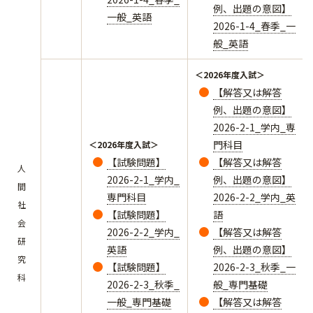
例、出題の意図】
一般_英語
2026-1-4_春季_一
般_英語
＜2026年度入試＞
【解答又は解答
例、出題の意図】
2026-2-1_学内_専
門科目
＜2026年度入試＞
【試験問題】
【解答又は解答
人
2026-2-1_学内_
例、出題の意図】
間
専門科目
2026-2-2_学内_英
社
【試験問題】
語
会
2026-2-2_学内_
【解答又は解答
研
英語
例、出題の意図】
究
【試験問題】
2026-2-3_秋季_一
科
2026-2-3_秋季_
般_専門基礎
一般_専門基礎
【解答又は解答