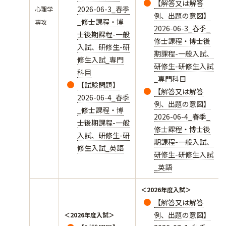
【解答又は解答
2026-06-3_春季
心理学
例、出題の意図】
_修士課程・博
専攻
2026-06-3_春季_
士後期課程-一般
修士課程・博士後
入試、研修生-研
期課程-一般入試、
修生入試_専門
研修生-研修生入試
科目
_専門科目
【試験問題】
【解答又は解答
2026-06-4_春季
例、出題の意図】
_修士課程・博
2026-06-4_春季_
士後期課程-一般
修士課程・博士後
入試、研修生-研
期課程-一般入試、
修生入試_英語
研修生-研修生入試
_英語
＜2026年度入試＞
【解答又は解答
例、出題の意図】
＜2026年度入試＞