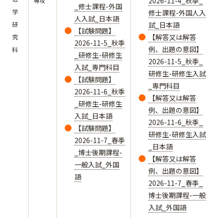
2026-11-4_秋季_
専攻
_修士課程-外国
学
修士課程-外国人入
人入試_日本語
研
試_日本語
【試験問題】
【解答又は解答
究
2026-11-5_秋季
例、出題の意図】
科
_研修生-研修生
2026-11-5_秋季_
入試_専門科目
研修生-研修生入試
【試験問題】
_専門科目
2026-11-6_秋季
【解答又は解答
_研修生-研修生
例、出題の意図】
入試_日本語
2026-11-6_秋季_
【試験問題】
研修生-研修生入試
2026-11-7_春季
_日本語
_博士後期課程-
【解答又は解答
一般入試_外国
例、出題の意図】
語
2026-11-7_春季_
博士後期課程-一般
入試_外国語