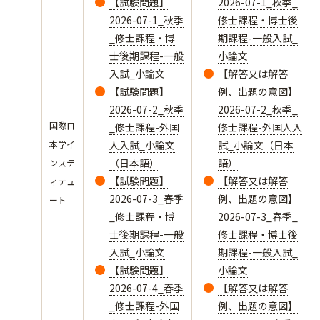
【試験問題】
2026-07-1_秋季_
2026-07-1_秋季
修士課程・博士後
_修士課程・博
期課程-一般入試_
士後期課程-一般
小論文
入試_小論文
【解答又は解答
【試験問題】
例、出題の意図】
2026-07-2_秋季
2026-07-2_秋季_
国際日
_修士課程-外国
修士課程-外国人入
本学イ
人入試_小論文
試_小論文（日本
（日本語）
語）
ンステ
【試験問題】
【解答又は解答
ィテュ
2026-07-3_春季
例、出題の意図】
ート
_修士課程・博
2026-07-3_春季_
士後期課程-一般
修士課程・博士後
入試_小論文
期課程-一般入試_
【試験問題】
小論文
2026-07-4_春季
【解答又は解答
_修士課程-外国
例、出題の意図】