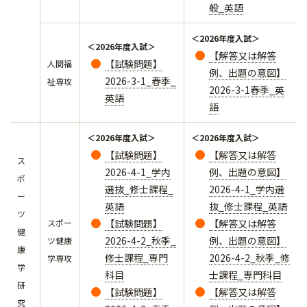
般_英語
＜2026年度入試＞
＜2026年度入試＞
【解答又は解答
【試験問題】
人間福
例、出題の意図】
2026-3-1_春季_
祉専攻
2026-3-1春季_英
英語
語
＜2026年度入試＞
＜2026年度入試＞
【試験問題】
【解答又は解答
ス
2026-4-1_学内
例、出題の意図】
ポ
選抜_修士課程_
2026-4-1_学内選
ー
英語
抜_修士課程_英語
ツ
スポー
【試験問題】
【解答又は解答
健
2026-4-2_秋季_
例、出題の意図】
ツ健康
康
修士課程_専門
2026-4-2_秋季_修
学専攻
学
科目
士課程_専門科目
研
【試験問題】
【解答又は解答
究