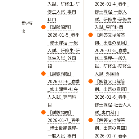
入試、研修生-研
2026-01-4_春季_
修生入試_専門
修士課程-一般入
科目
試、研修生-研修生
哲学専
【試験問題】
入試_専門科目
攻
2026-01-5_春季
【解答又は解答
_修士課程-一般
例、出題の意図】
入試、研修生-研
2026-01-5_春季_
修生入試_外国
修士課程-一般入
語
試、研修生-研修生
【試験問題】
入試_外国語
2026-01-6_春季
【解答又は解答
_修士課程-社会
例、出題の意図】
人入試_専門科
2026-01-6_春季_
目
修士課程-社会人入
【試験問題】
試_専門科目
2026-01-7_春季
【解答又は解答
_博士後期課程-
例、出題の意図】
一般入試_専門
2026-01-7_春季_