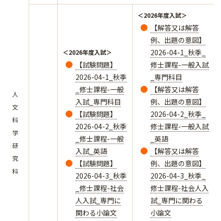
＜2026年度入試＞
【解答又は解答
例、出題の意図】
2026-04-1_秋季_
＜2026年度入試＞
【試験問題】
修士課程-一般入試
2026-04-1_秋季
_専門科目
_修士課程-一般
【解答又は解答
人
入試_専門科目
例、出題の意図】
文
【試験問題】
2026-04-2_秋季_
科
2026-04-2_秋季
修士課程-一般入試
学
_修士課程-一般
_英語
研
入試_英語
【解答又は解答
究
【試験問題】
例、出題の意図】
科
2026-04-3_秋季
2026-04-3_秋季_
_修士課程-社会
修士課程-社会人入
人入試_専門に
試_専門に関わる
関わる小論文
小論文