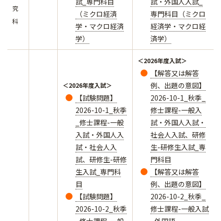
試_専門科目
試・外国人入試_
究
（ミクロ経済
専門科目（ミクロ
科
学・マクロ経済
経済学・マクロ経
学）
済学）
＜2026年度入試＞
【解答又は解答
例、出題の意図】
＜2026年度入試＞
【試験問題】
2026-10-1_秋季_
2026-10-1_秋季
修士課程-一般入
_修士課程-一般
試・外国人入試・
入試・外国人入
社会人入試、研修
試・社会人入
生-研修生入試_専
試、研修生-研修
門科目
生入試_専門科
【解答又は解答
目
例、出題の意図】
【試験問題】
2026-10-2_秋季_
2026-10-2_秋季
修士課程-一般入試