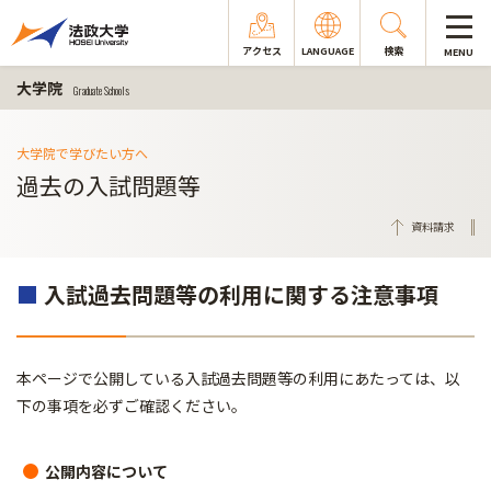
アクセス
LANGUAGE
検索
MENU
大学院
Graduate Schools
大学院で学びたい方へ
過去の入試問題等
資料請求
■
入試過去問題等の利用に関する注意事項
本ページで公開している入試過去問題等の利用にあたっては、以
下の事項を必ずご確認ください。
公開内容について