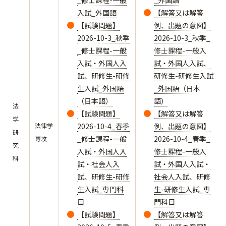
_修士課程-一般
_外国語
入試_外国語
【解答又は解答
【試験問題】
例、出題の意図】
2026-10-3_秋季
2026-10-3_秋季_
_修士課程-一般
修士課程-一般入
入試・外国人入
試・外国人入試、
試、研修生-研修
研修生-研修生入試
生入試_外国語
_外国語（日本
（日本語）
語）
法
【試験問題】
【解答又は解答
学
法律学
2026-10-4_春季
例、出題の意図】
研
_修士課程-一般
2026-10-4_春季_
専攻
究
入試・外国人入
修士課程-一般入
科
試・社会人入
試・外国人入試・
試、研修生-研修
社会人入試、研修
生入試_専門科
生-研修生入試_専
目
門科目
【試験問題】
【解答又は解答