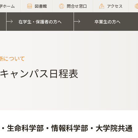
学ホーム
図書館
問合せ窓口
アクセス
在学生・保護者の方へ
卒業生の方へ
断について
キャンパス日程表
・生命科学部・情報科学部・大学院共通