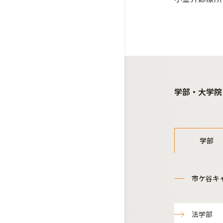
学部・大学院
学部
市ケ谷キ
法学部