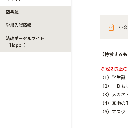
図書館
学部入試情報
小金
法政ポータルサイト
（Hoppii）
【持参するも
※感染防止の
（1）学生証
（2）ＨＢも
（3）メガネ
（4）無地の
（5）マスク