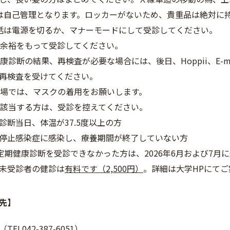
は自己管理となります。ロッカーがないため、貴重品は絶対に
話は電源を切るか、マナーモードにして受診してください。
に余裕をもって受診してください。
健康診断の結果、再検査が必要な場合には、後日、Hoppii、E-
再検査を受けてください。
会場では、マスクの着用をお願いします。
に該当する方は、受診を控えてください。
当日、体温が37.5度以上の方
感染症に感染し、療養期間が終了していない方
の定期健康診断を受診できなかった方は、2026年6月および7
未受診者の健診は
有料です（2,500円）
。詳細は大学HPにて
先】
EL042-387-6051）