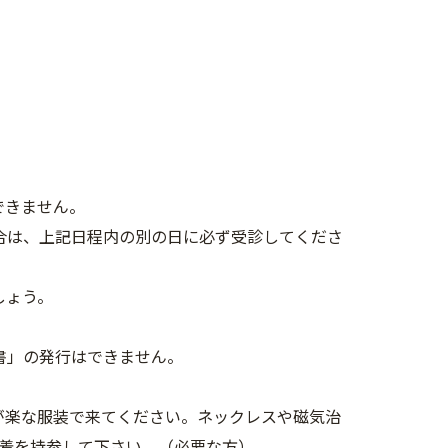
できません。
合は、上記日程内の別の日に必ず受診してくださ
しょう。
書」の発行はできません。
が楽な服装で来てください。ネックレスや磁気治
着を持参して下さい。（必要な方）