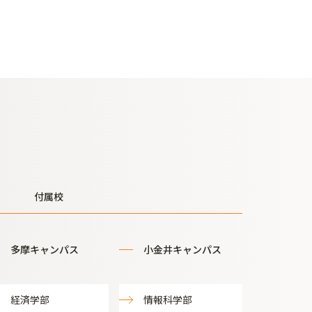
付属校
多摩キャンパス
小金井キャンパス
経済学部
情報科学部