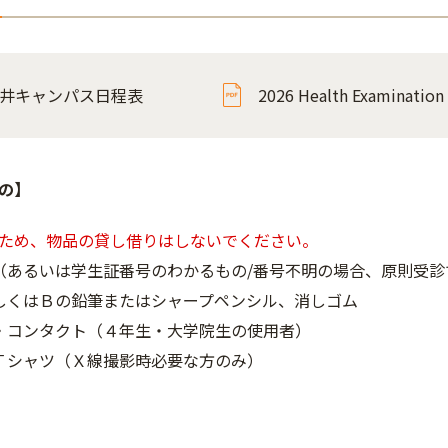
井キャンパス日程表
2026 Health Examinati
の】
ため、物品の貸し借りはしないでください。
（あるいは学生証番号のわかるもの/番号不明の場合、原則受診
しくはＢの鉛筆またはシャープペンシル、消しゴム
・コンタクト（４年生・大学院生の使用者）
Ｔシャツ（Ｘ線撮影時必要な方のみ）