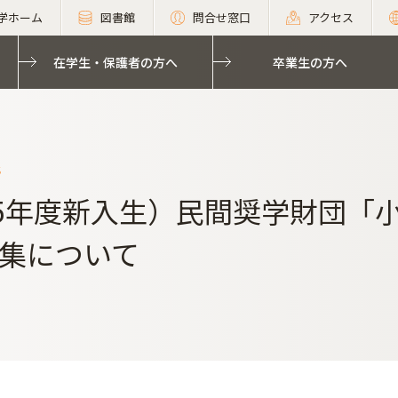
学ホーム
図書館
問合せ窓口
アクセス
在学生・保護者の方へ
卒業生の方へ
s
25年度新入生）民間奨学財団「
集について