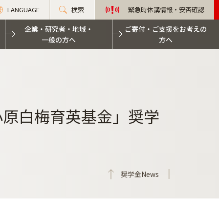
LANGUAGE
検索
緊急時休講情報・安否確認
企業・研究者・地域・
ご寄付・ご支援をお考えの
一般の方へ
方へ
小原白梅育英基金」奨学
奨学金News