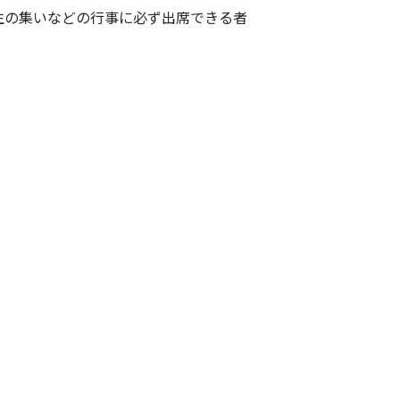
学生の集いなどの行事に必ず出席できる者