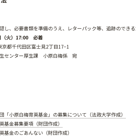
認し、必要書類を準備のうえ、レターパック等、追跡のできる
日（火）
17:00
必着
0 東京都千代田区富士見2丁目17−1
生センター厚生課 小原白梅係 宛
団「小原白梅育英基金」の募集について（法政大学作成）
英基金募集要項（財団作成）
英基金のごあんない（財団作成）