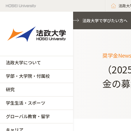
法政大
法政大学で学びたい方へ
奨学金New
法政大学について
（20
学部・大学院・付属校
金の募
研究
学生生活・スポーツ
グローバル教育・留学
キャリア