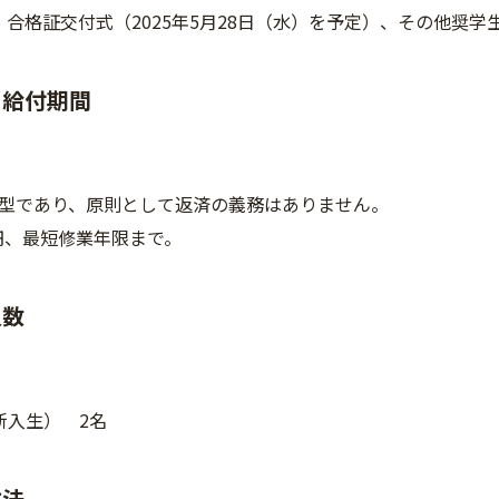
、合格証交付式（2025年5月28日（水）を予定）、その他奨
と給付期間
型であり、原則として返済の義務はありません。
00円、最短修業年限まで。
人数
新入生） 2名
方法