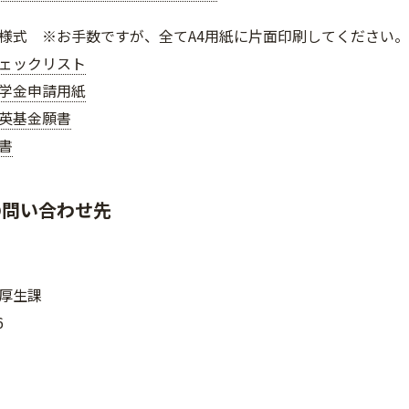
様式 ※お手数ですが、全てA4用紙に片面印刷してください。
ェックリスト
学金申請用紙
英基金願書
書
の問い合わせ先
厚生課
6