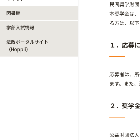
民間奨学財団
図書館
本奨学金は、
る方は、以下
学部入試情報
法政ポータルサイト
１．応募
（Hoppii）
応募者は、所
ます。また、
２．奨学
公益財団法人