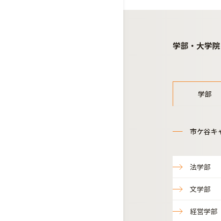
学部・大学院
学部
市ケ谷キ
法学部
文学部
経営学部