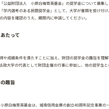
「公益財団法人 小原白梅育英基金」の奨学金について募集し
「学内選考のある民間奨学金」として、大学が書類を受け付け
の内容を確認のうえ、期限内に申請してください。
にあたって
得や成績条件を満たすことに加え、財団の奨学金の趣旨を理解
法政大学の代表として財団主催の行事に参加し、他の奨学生と
金の趣旨
 小原白梅育英基金は、城南信用金庫の創立40周年記念事業の