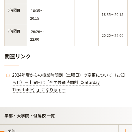
6時限目
18:35～
-
-
18:35～20:15
20:15
7時限目
20:20～
-
-
20:20～22:00
22:00
関連リンク
2024年度からの授業時間割（土曜日）の変更について（お知
らせ）－土曜日は「全学共通時間割（Saturday
Timetable）」になります－
学部・大学院・付属校 一覧
学部