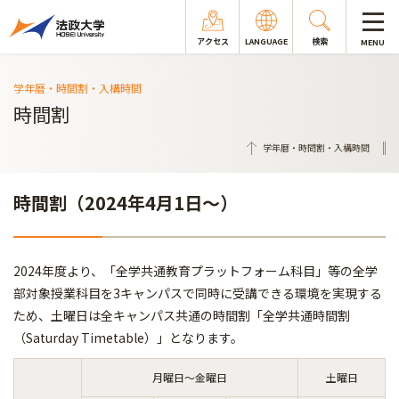
アクセス
LANGUAGE
検索
MENU
学年暦・時間割・入構時間
時間割
学年暦・時間割・入構時間
時間割（2024年4月1日～）
2024年度より、「全学共通教育プラットフォーム科目」等の全学
部対象授業科目を3キャンパスで同時に受講できる環境を実現する
ため、土曜日は全キャンパス共通の時間割「全学共通時間割
（Saturday Timetable）」となります。
月曜日～金曜日
土曜日