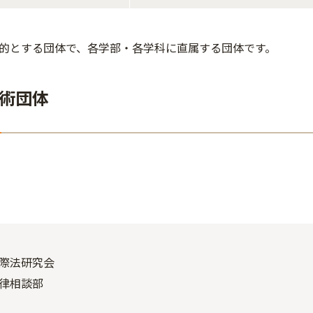
的とする団体で、各学部・各学科に直属する団体です。
術団体
際法研究会
律相談部