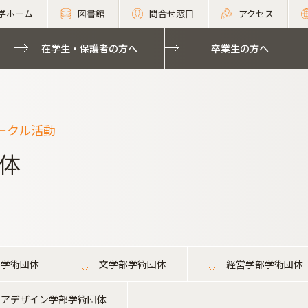
学ホーム
図書館
問合せ窓口
アクセス
在学生・保護者の方へ
卒業生の方へ
ークル活動
体
部学術団体
文学部学術団体
経営学部学術団体
リアデザイン学部学術団体