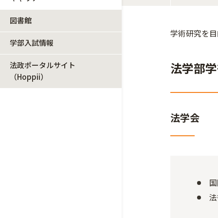
図書館
学術研究を目
学部入試情報
法学部学
法政ポータルサイト
（Hoppii）
法学会
国
法