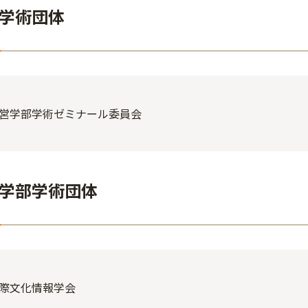
学術団体
営学部学術ゼミナール委員会
学部学術団体
際文化情報学会