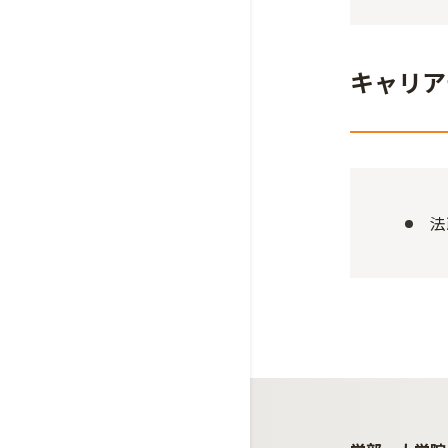
キャリア
法