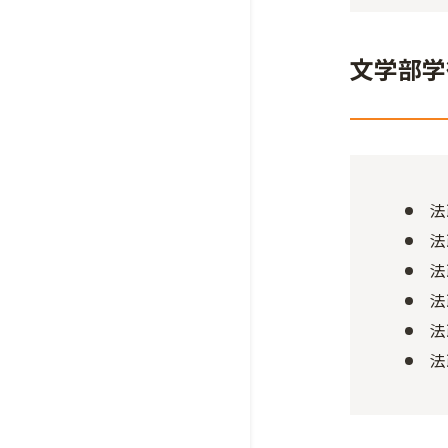
文学部学
法
法
法
法
法
法