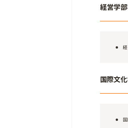
経営学部
経
国際文化
国