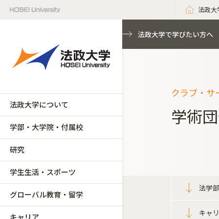
法政大
法政大学で学びたい方へ
クラブ・サ
法政大学について
学術団
学部・大学院・付属校
研究
学生生活・スポーツ
法学
グローバル教育・留学
キャ
キャリア