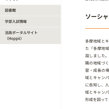
図書館
ソーシャ
学部入試情報
法政ポータルサイト
（Hoppii）
多摩地域と
た「多摩地域
設しました
隣の地域づ
習・成長の
域とキャン
に告知し、
域とキャン
形成を図って