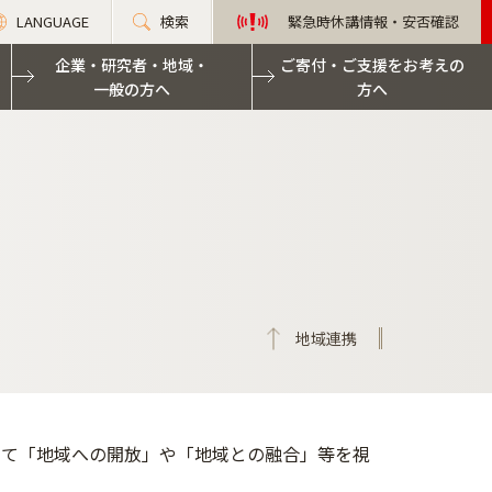
LANGUAGE
検索
緊急時休講情報・安否確認
企業・研究者・地域・
ご寄付・ご支援をお考えの
一般の方へ
方へ
地域連携
して「地域への開放」や「地域との融合」等を視