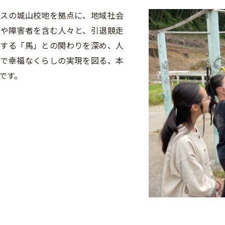
パスの城山校地を拠点に、地域社会
童や障害者を含む人々と、引退競走
とする「馬」との関わりを深め、人
康で幸福なくらしの実現を図る、本
です。