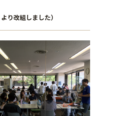
月より改組しました）