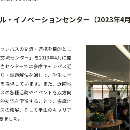
ル・イノベーションセンター（2023年4
キャンパスの交流・連携を目的とし
交流センター」を2013年4月に開
。当センターでは多摩キャンパス近
くり・課題解決を通して、学生に学
場を提供しています。また、近隣地
パスの各種活動やイベントを双方向
人的交流を促進することで、多摩地
パスの発展、そして学生のキャリア
きました。