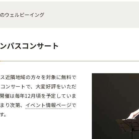
のウェルビーイング
ンパスコンサート
パス近隣地域の方々を対象に無料で
るコンサートで、大変好評をいただ
開催は毎年12月頃を予定していま
まり次第、
イベント情報ページ
で
す。