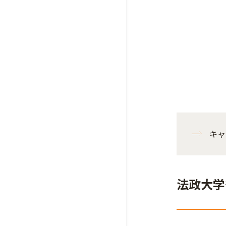
キャ
法政大学