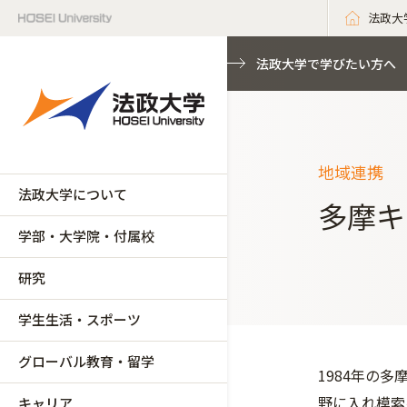
法政大
法政大学で学びたい方へ
地域連携
法政大学について
多摩キ
学部・大学院・付属校
研究
学生生活・スポーツ
グローバル教育・留学
1984年の
野に入れ模索
キャリア