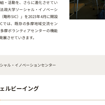
取組・活動を、さらに進化させてい
「法政大学ソーシャル・イノベーシ
略称SIC）」を2023年4月に開設
ICでは、既存の多摩地域交流セン
に多摩ボランティアセンターの機能
発展させていきます。
シャル・イノベーションセンター
ェルビーイング