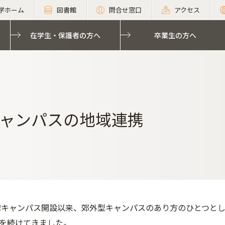
学ホーム
図書館
問合せ窓口
アクセス
在学生・保護者の方へ
卒業生の方へ
ャンパスの地域連携
多摩キャンパス開設以来、郊外型キャンパスのあり方のひとつと
を続けてきました。