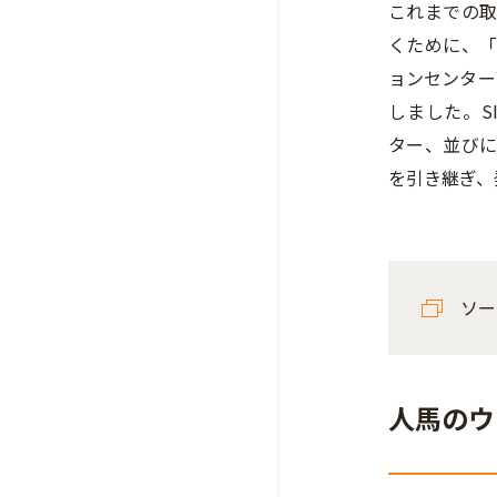
これまでの
くために、
ョンセンター（
しました。S
ター、並び
を引き継ぎ、
ソー
人馬のウ