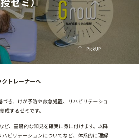
教授ゼミ）
PickUP
ックトレーナーへ
基づき、けが予防や救急処置、リハビリテーショ
を養成するゼミです。
学など、基礎的な知見を確実に身に付けます。以降
リハビリテーションについてなど、体系的に理解