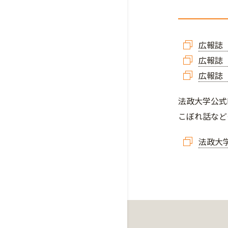
広報誌「
広報誌「
広報誌
法政大学公式
こぼれ話など
法政大学公