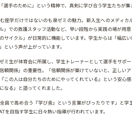
「選手のために」という精神で、真剣に学び合う学生たちが集
む座学だけではないのも泉ゼミの魅力。新入生へのメディカ
ル」での救護スタッフ活動など、早い段階から実践の場が用意
のサイクル」が日常的に機能しています。学生からは「幅広い
」という声が上がっています。
ゼミ生が体育会に所属し、学生トレーナーとして選手をサポー
信頼関係」の重要性。「信頼関係が築けていないと、正しいア
『この人は自分たちのためにやってくれている』という安心感
になる」と語ってくれました。
全員で高め合う『学び舎』という言葉がぴったりです」と学
ATを目指す学生に日々熱い指導が行われています。