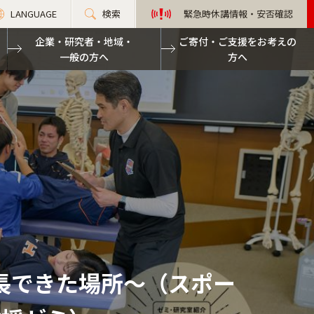
LANGUAGE
検索
緊急時休講情報・安否確認
企業・研究者・地域・
ご寄付・ご支援をお考えの
一般の方へ
方へ
成長できた場所～（スポー