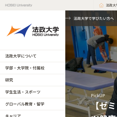
法政大
法政大学で学びたい方へ
法政大学について
学部・大学院・付属校
研究
学生生活・スポーツ
PickUP
【ゼミ
グローバル教育・留学
キャリア