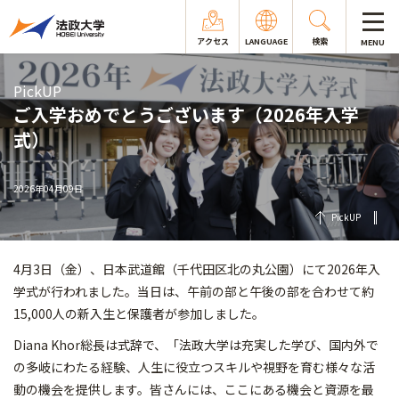
アクセス
LANGUAGE
検索
MENU
PickUP
ご入学おめでとうございます（2026年入学
式）
2026年04月09日
PickUP
4月3日（金）、日本武道館（千代田区北の丸公園）にて2026年入
学式が行われました。当日は、午前の部と午後の部を合わせて約
15,000人の新入生と保護者が参加しました。
Diana Khor総長は式辞で、「法政大学は充実した学び、国内外で
の多岐にわたる経験、人生に役立つスキルや視野を育む様々な活
動の機会を提供します。皆さんには、ここにある機会と資源を最