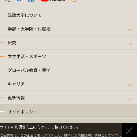
法政大学について
学部・大学院・付属校
研究
学生生活・スポーツ
グローバル教育・留学
キャリア
更新情報
サイトポリシー
プライバシーポリシー
サイトの利便性向上に向けて、ご協力ください。
ご回答後は、この画面は表示されません。取得した情報は統計情報として利用します。