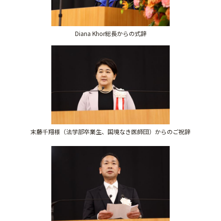
Diana Khor総長からの式辞
末藤千翔様（法学部卒業生、国境なき医師団）からのご祝辞