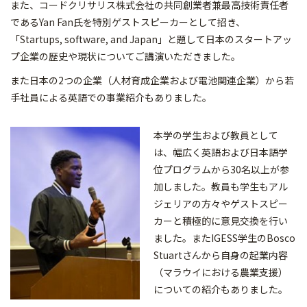
また、コードクリサリス株式会社の共同創業者兼最高技術責任者
であるYan Fan氏を特別ゲストスピーカーとして招き、
「Startups, software, and Japan」と題して日本のスタートアッ
プ企業の歴史や現状についてご講演いただきました。
また日本の2つの企業（人材育成企業および電池関連企業）から若
手社員による英語での事業紹介もありました。
本学の学生および教員として
は、幅広く英語および日本語学
位プログラムから30名以上が参
加しました。教員も学生もアル
ジェリアの方々やゲストスピー
カーと積極的に意見交換を行い
ました。またIGESS学生のBosco
Stuartさんから自身の起業内容
（マラウイにおける農業支援）
についての紹介もありました。