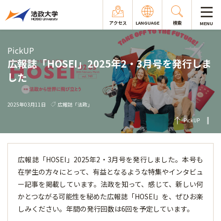
アクセス
LANGUAGE
検索
MENU
PickUP
広報誌「HOSEI」2025年2・3月号を発行しま
した
2025年03月11日
広報誌「法政」
PickUP
広報誌「HOSEI」2025年2・3月号を発行しました。本号も
在学生の方々にとって、有益となるような特集やインタビュ
ー記事を掲載しています。法政を知って、感じて、新しい何
かとつながる可能性を秘めた広報誌「HOSEI」を、ぜひお楽
しみください。年間の発行回数は6回を予定しています。