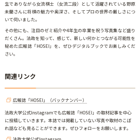
生でありながら女流棋士（女流二段）として活躍されている野原
未蘭さんに将棋の魅力や奥深さ、そしてプロの世界の厳しさにつ
いて伺いました。
その他にも、注目のゼミ紹介や4年生の卒業を祝う写真集など盛り
だくさん。法政を知って、感じて、新しい何かとつながる可能性を
秘めた広報誌「HOSEI」を、ぜひデジタルブックでお楽しみくだ
さい。
関連リンク
広報誌「HOSEI」（バックナンバー）
法政大学公式Instagramでも広報誌「HOSEI」の取材記事を中心
に投稿していきます。本誌では掲載していない写真や取材のこぼ
れ話なども見ることができます。ぜひフォローをお願いします。
法政大学公式Instagram