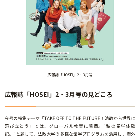
広報誌「HOSEI」2・3月号
広報誌「HOSEI」2・3月号の見どころ
今号の特集テーマ「TAKE OFF TO THE FUTURE！法政から世界に
飛び立とう」では、グローバル教育に着目。“私の留学体験
記。”と題して、法政大学の多様な留学プログラムを活用し、海外