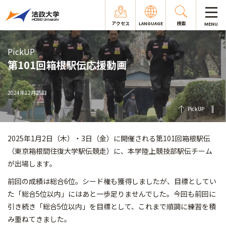
アクセス
LANGUAGE
検索
MENU
PickUP
第101回箱根駅伝応援動画
2024年12月25日
PickUP
2025年1月2日（木）・3日（金）に開催される第101回箱根駅伝
（東京箱根間往復大学駅伝競走）に、本学陸上競技部駅伝チーム
が出場します。
前回の成績は総合6位。シード権も獲得しましたが、目標としてい
た「総合5位以内」にはあと一歩足りませんでした。今回も前回に
引き続き「総合5位以内」を目標として、これまで順調に練習を積
み重ねてきました。