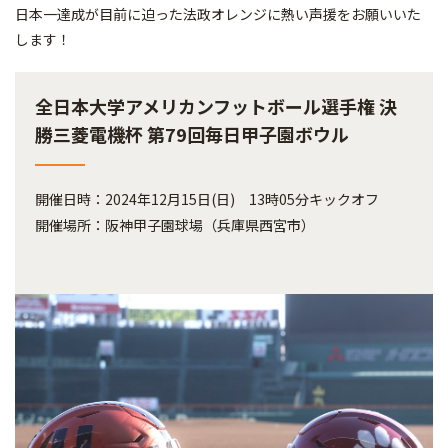
日本一達成が目前に迫った法政オレンジに熱い声援をお願いいた
します！
全日本大学アメリカンフットボール選手権 決
勝三菱電機杯 第79回毎日甲子園ボウル
開催日時：2024年12月15日(日) 13時05分キックオフ
開催場所：阪神甲子園球場（兵庫県西宮市）