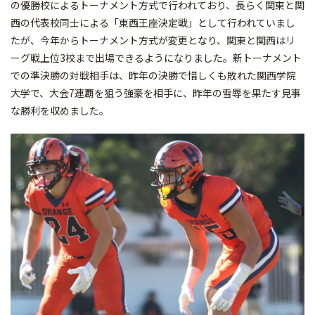
の優勝校によるトーナメント方式で行われており、長らく関東と関
西の代表校同士による「東西王座決定戦」として行われていまし
たが、今年からトーナメント方式が変更となり、関東と関西はリ
ーグ戦上位3校まで出場できるようになりました。新トーナメント
での準決勝の対戦相手は、昨年の決勝で惜しくも敗れた関西学院
大学で、大会7連覇を狙う強豪を相手に、昨年の雪辱を果たす見事
な勝利を収めました。