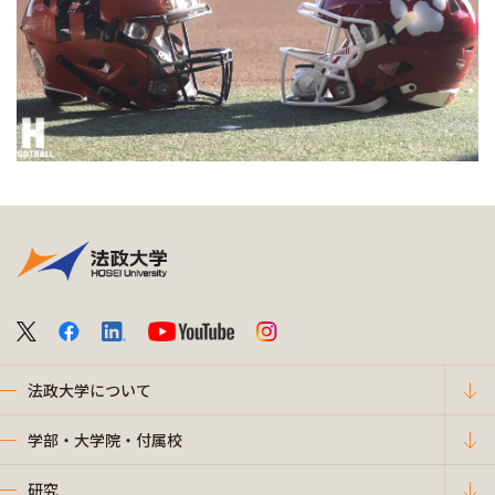
法政大学について
学部・大学院・付属校
研究