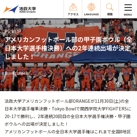
アクセス
LANGUAGE
検索
MENU
PickUP
アメリカンフットボール部の甲子園ボウル（全
日本大学選手権決勝）への2年連続出場が決定
しました！
2024年12月04日
PickUP
法政大学アメリカンフットボール部ORANGEが11月30日(土)の全
日本大学選手権準決勝・Tokyo Bowlで関西学院大学FIGHTERSに
20-17で勝利し、2年連続20回目の全日本大学選手権決勝・甲子園
ボウルへの出場が決定しました！
アメリカンフットボールの全日本大学選手権はこれまで全国8地区