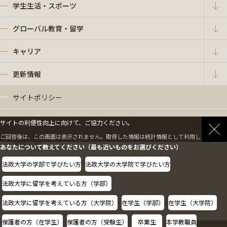
学生生活・スポーツ
グローバル教育・留学
キャリア
更新情報
サイトポリシー
プライバシーポリシー
サイトの利便性向上に向けて、ご協力ください。
ご回答後は、この画面は表示されません。取得した情報は統計情報として利用します。
情報公開
あなたについて教えてください（最も近いものをお選びください）
法政大学の学部で学びたい方
法政大学の大学院で学びたい方
採用情報
法政大学に留学を考えている方（学部）
教職員の方へ
法政大学に留学を考えている方（大学院）
在学生（学部）
在学生（大学院）
保護者の方（在学生）
保護者の方（受験生）
卒業生
本学教職員