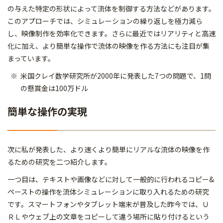
の与えた特定の形状によって流体を制御する方法などがあります。
このアプローチでは、シミュレーションの繰り返しを極力減ら
し、映像制作を効率化できます。さらに最近ではリアリティと高速
化に加え、より簡単な操作で流体の映像を作る方法にも注目が集
まっています。
米国クレイ数学研究所が2000年に発表した7つの問題で、1問
の懸賞金は100万ドル
簡単な操作の実現
次に私が発表した、より速くより簡単にリアルな流体の映像を作
るための研究を二つ紹介します。
一つ目は、テキストや画像などに対して一般的に行われるコピー&
ペーストの操作を流体シミュレーションに取り入れるための研究
です。スマートフォンやタブレット端末が普及した昨今では、Ｕ
ＲＬやウェブ上の文章をコピーして違う場所に貼り付けるという