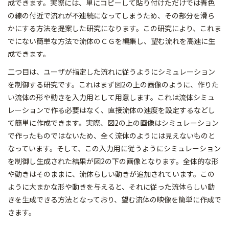
成できます。実際には、単にコピーして貼り付けただけでは青色
の線の付近で流れが不連続になってしまうため、その部分を滑ら
かにする方法を提案した研究になります。この研究により、これま
でにない簡単な方法で流体のＣＧを編集し、望む流れを高速に生
成できます。
二つ目は、ユーザが指定した流れに従うようにシミュレーション
を制御する研究です。これはまず図2の上の画像のように、作りた
い流体の形や動きを入力用として用意します。これは流体シミュ
レーションで作る必要はなく、直接流体の速度を設定するなどし
て簡単に作成できます。実際、図2の上の画像はシミュレーション
で作ったものではないため、全く流体のようには見えないものと
なっています。そして、この入力用に従うようにシミュレーション
を制御し生成された結果が図2の下の画像となります。全体的な形
や動きはそのままに、流体らしい動きが追加されています。この
ように大まかな形や動きを与えると、それに従った流体らしい動
きを生成できる方法となっており、望む流体の映像を簡単に作成で
きます。