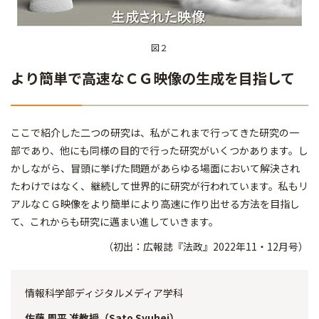
図２
より簡単で高速なＣＧ映像の生成を目指して
ここで紹介した二つの研究は、私がこれまで行ってきた研究の一
部であり、他にも同様の目的で行った研究がいくつかあります。し
かしながら、冒頭に挙げた問題があらゆる場面において解決され
たわけではなく、継続して世界的に研究が行われています。私もリ
アルなＣＧ映像をより簡単により高速に作り出せる方法を目指し
て、これからも研究に邁まい進していきます。
（初出：広報誌『法政』2022年11・12月号）
情報科学部ディジタルメディア学科
佐藤 周平 准教授（Sato Syuhei）