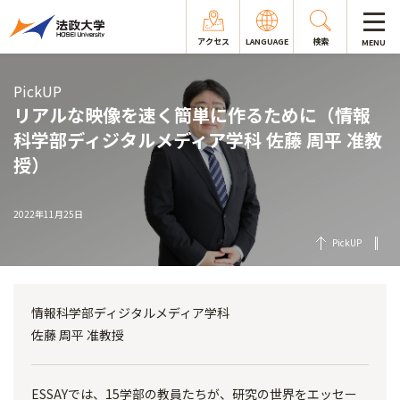
アクセス
LANGUAGE
検索
MENU
PickUP
リアルな映像を速く簡単に作るために（情報
科学部ディジタルメディア学科 佐藤 周平 准教
授）
2022年11月25日
PickUP
情報科学部ディジタルメディア学科
佐藤 周平 准教授
ESSAYでは、15学部の教員たちが、研究の世界をエッセー