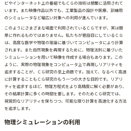
ビやインターネット上の番組でもＣＧの技術は頻繁に活用されて
います。また映像作品以外でも、工業製品の設計や医療、訓練用
のシミュレータなど幅広い対象への利用が進んでいます。
このようにさまざまな場面で利用されているＣＧですが、実は簡
単に作れるものではありません。私たちが普段目にしているＣＧ
は、高度な数学や物理の理論に基づいてコンピュータにより計算
されます。また自然現象を再現するために、物理法則に基づいた
シミュレーションを用いて映像を作成する場合もあります。この
ように、実際の物理現象をコンピュータ上で再現しリアリティを
追求することが、ＣＧ研究の至上命題です。加えて、なるべく高速
に計算することもＣＧ研究のもう一つの大きな目的です。リアリ
ティを追求するほど、物理方程式をより高精度に解く必要があり、
その結果計算に多くの時間を要します。そのためＣＧ研究では、
視覚的なリアリティを保ちつつ、可能な限り計算を高速化する方法
を追求します。
物理シミュレーションの利用