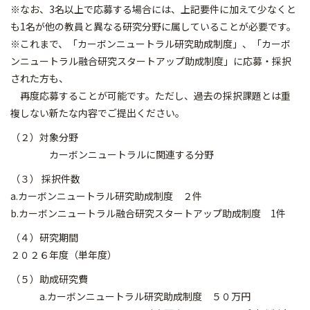
※なお、3名以上で応募する場合には、上記要件に加えて少なくと
も1名が他の教員と異なる研究分野に属していることが必要です。
※これまで、「カーボンニュートラル研究助成制度」、「カーボ
ンニュートラル融合研究スタートアップ助成制度」に応募・採択
された方も、
再度応募することが可能です。ただし、過去の採択課題とは重
複しない新たな内容でご提出ください。
（２）対象分野
カーボンニュートラルに関連する分野
（３） 採択件数
a.カーボンニュートラル研究助成制度 ２件
b.カーボンニュートラル融合研究スタートアップ助成制度 1件
（４）研究期間
２０２６年度（単年度）
（５）助成研究費
a.カーボンニュートラル研究助成制度 ５０万円