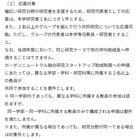
（１） 応募対象
幅広い研究分野の研究者を支援するため、研究代表者としての応
募は、本学研究者１名につき１件とする。
また、２名以上のグループを組んで行う共同研究についても応募可
能。ただし、グループの代表者は本学専任教員・研究者とするこ
と。
なお、当該年度において、同じ研究テーマで他の学内助成金へ申
請することはできません。
カーボンニュートラル融合研究スタートアップ助成制度への申請
にあたっては、異なる学部・学科・研究科等に所属する２名以上
の教員が
共同で参加することを要件とします。
※ 同一学部内であっても、異なる学科に所属する教員の参加は認
めますが、
同一学部・同一学科に所属する教員のみで構成される申請は要件
を満たしません。
※また、所属が異なる場合であっても、研究分野が同一である場合
は対象外とします。