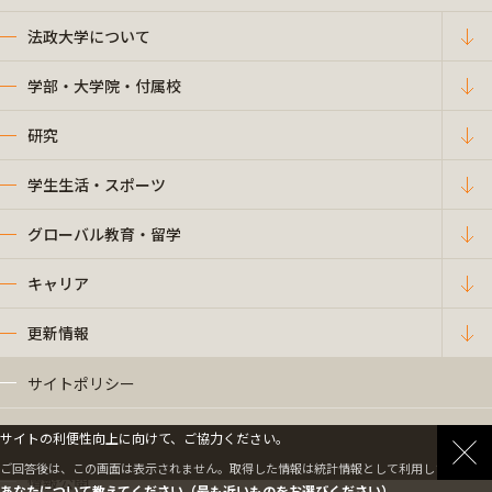
法政大学について
学部・大学院・付属校
研究
学生生活・スポーツ
グローバル教育・留学
キャリア
更新情報
サイトポリシー
プライバシーポリシー
サイトの利便性向上に向けて、ご協力ください。
ご回答後は、この画面は表示されません。取得した情報は統計情報として利用します。
情報公開
あなたについて教えてください（最も近いものをお選びください）