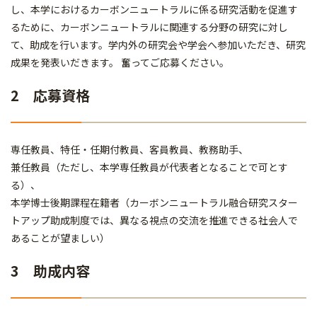
し、本学におけるカーボンニュートラルに係る研究活動を促進す
るために、カーボンニュートラルに関連する分野の研究に対し
て、助成を行います。学内外の研究会や学会へ参加いただき、研究
成果を発表いだきます。 奮ってご応募ください。
2 応募資格
専任教員、特任・任期付教員、客員教員、教務助手、
兼任教員（ただし、本学専任教員が代表者となることで可とす
る）、
本学博士後期課程在籍者（カーボンニュートラル融合研究スター
トアップ助成制度では、異なる視点の交流を推進できる社会人で
あることが望ましい）
3 助成内容