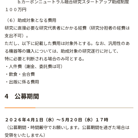
b.カーボンニュートラル融合研究スタートアップ助成制度
１００万円
（６）助成対象となる費用
研究に直接必要な研究代表者にかかる経費（研究分担者の経費は
支出不可）。
ただし、以下に記載した費用は対象外とする。なお、汎用性のあ
る機器等の購入については、助成対象の研究遂行に対して、
特に必要と判断される場合のみ可とする。
・人件費（謝金、委託費は可）
・飲食・会合費
・出版に係る費用
4 公募期間
２０２６年４月１日（水）～５月２０日（水）１７時
（公募期間・時間厳守でお願いします。公募期間を過ぎた場合は
受領をいたしません）