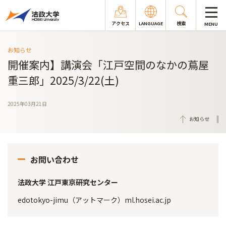
アクセス
LANGUAGE
検索
MENU
お知らせ
開催案内】講演会「江戸空間のなかの蔦屋
重三郎」2025/3/22(土)
2025年03月21日
お知らせ
お問い合わせ
法政大学 江戸東京研究センター
edotokyo-jimu（アットマーク）ml.hosei.ac.jp