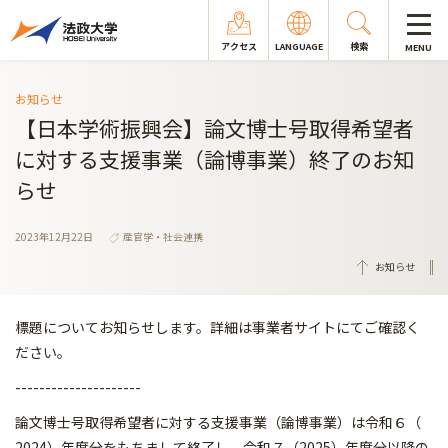
アクセス
LANGUAGE
検索
MENU
お知らせ
【日本学術振興会】論文博士号取得希望者
に対する支援事業（論博事業）終了のお知
らせ
2023年12月22日
産官学・社会連携
お知らせ
標題についてお知らせします。詳細は事業者サイトにてご確認く
ださい。
---------------------
論文博士号取得希望者に対する支援事業（論博事業）は令和６（
2024）年度分をもちまして終了し、令和７（2025）年度分以降の