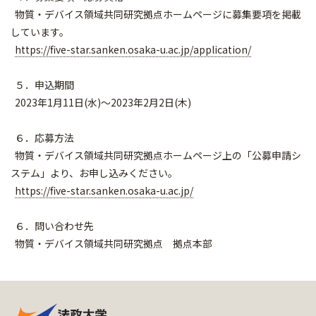
物質・デバイス領域共同研究拠点ホームページに募集要項を掲載
し
ています。
https://five-star.sanken.osaka
-u.ac.jp/application/
５．申込期間
2023年1月11日(水)～2023年2⽉2⽇(木)
６．応募方法
物質・デバイス領域共同研究拠点ホームページ上の「公募申請シ
ス
テム」より、お申し込みください。
https://five-star.sanken.osaka
-u.ac.jp/
６．問い合わせ先
物質・デバイス領域共同研究拠点 拠点本部