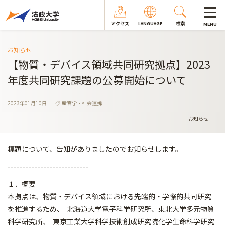
アクセス
LANGUAGE
検索
MENU
お知らせ
【物質・デバイス領域共同研究拠点】2023
年度共同研究課題の公募開始について
2023年01月10日
産官学・社会連携
お知らせ
標題について、告知がありましたのでお知らせします。
---------------------------
１．概要
本拠点は、物質・デバイス領域における先端的・学際的共同研究
を
推進するため、 北海道⼤学電⼦科学研究所、東北⼤学多元物質
科学研究所、 東京⼯業⼤学科学技術創成研究院化学⽣命科学研究