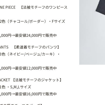
 ONE PIECE 【法被モチーフのワンピース
2色（チャコール/ボーダー）・Fサイズ
,000円→最安値24,000円で販売中
 PANTS 【柔道着モチーフのパンツ】
3色（ネイビー/ベージュ/カーキ）・
,000円→最安値12,000円で販売中
 JACKET 【法被モチーフのジャケット】
色 ・S,M,Lサイズ
,000円→最安値16,000円で販売中