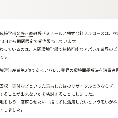
環境学部
金藤正直
教授ゼミナールと株式会社メルローズは、衣
月3日から期間限定で受注販売しています。
わっているのは、人間環境学部で持続可能なアパレル業界のビ
です。
境汚染産業第2位であるアパレル業界の環境問題解決を消費者
回収・寄付などといった着古した後のリサイクルのみならず、
することが出来ないかを検討することにしました。
地をもう一度蘇らせたい、捨てずに活用したいという思いが株
トしました。