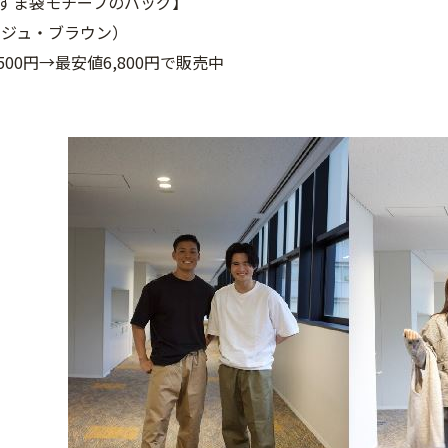
あずま袋モチーフのバッグ】
ベージュ・ブラウン）
500円→最安値6,800円で販売中