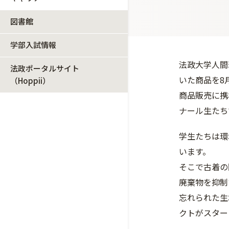
図書館
学部入試情報
法政大学人間
法政ポータルサイト
いた商品を8
（Hoppii）
商品販売に携
ナール生たち
学生たちは環
います。
そこで古着の
廃棄物を抑制
忘れられた生
クトがスター