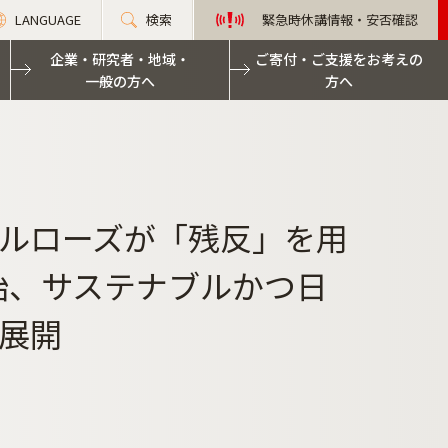
LANGUAGE
検索
緊急時休講情報・安否確認
企業・研究者・地域・
ご寄付・ご支援をお考えの
一般の方へ
方へ
ルローズが「残反」を用
始、サステナブルかつ日
展開