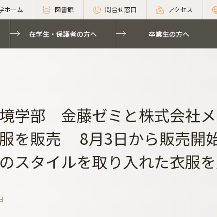
学ホーム
図書館
問合せ窓口
アクセス
在学生・保護者の方へ
卒業生の方へ
境学部 金藤ゼミと株式会社メ
服を販売 8月3日から販売開
のスタイルを取り入れた衣服を
日