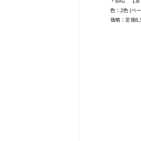
・BAG 【
色：2色 (
価格：定価8,