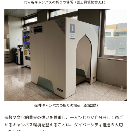
市ヶ谷キャンパスの祈りの場所（富士見坂校舎B1F）
小金井キャンパスの祈りの場所（南館2階）
宗教や文化的背景の違いを尊重し、一人ひとりが自分らしく過ご
せるキャンパス環境を整えることは、ダイバーシティ推進の大切