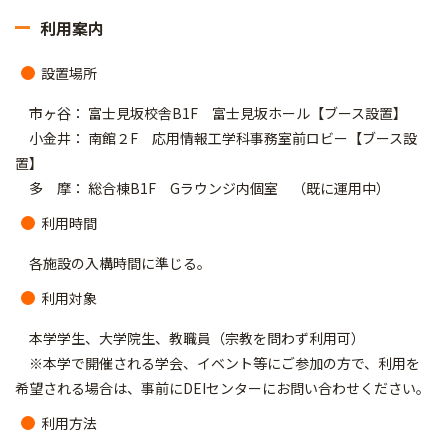
利用案内
設置場所
市ヶ谷： 富士見坂校舎B1F 富士見坂ホール【ブース設置】
小金井： 南館２F 応用情報工学科事務室前ロビー【ブース設
置】
多 摩： 総合棟B1F Gラウンジ内個室 （既に運用中）
利用時間
各施設の入構時間に準じる。
利用対象
本学学生、大学院生、教職員（宗教を問わず利用可）
※本学で開催される学会、イベント等にご参加の方で、利用を
希望される場合は、事前にDEIセンターにお問い合わせください。
利用方法