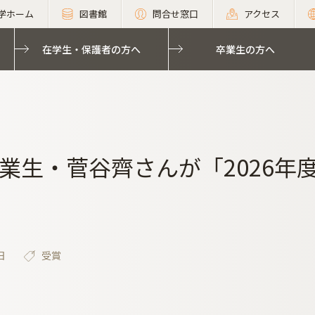
学ホーム
図書館
問合せ窓口
アクセス
在学生・保護者の方へ
卒業生の方へ
業生・菅谷齊さんが「2026年
日
受賞