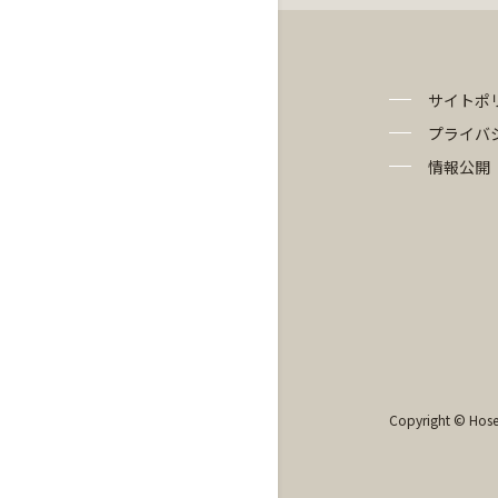
サイトポ
プライバ
情報公開
Copyright © Hosei 