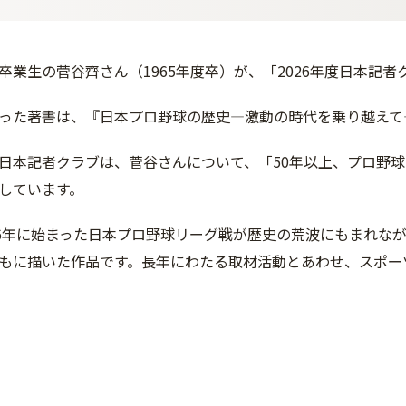
卒業生の菅谷齊さん（1965年度卒）が、「2026年度日本記
った著書は、『日本プロ野球の歴史―激動の時代を乗り越えて
日本記者クラブは、菅谷さんについて、「50年以上、プロ野
しています。
36年に始まった日本プロ野球リーグ戦が歴史の荒波にもまれな
もに描いた作品です。長年にわたる取材活動とあわせ、スポー
ク