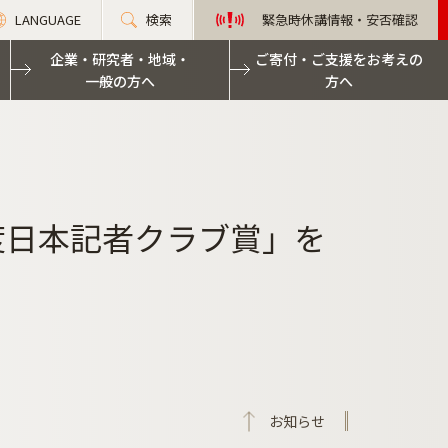
LANGUAGE
検索
緊急時休講情報・安否確認
企業・研究者・地域・
ご寄付・ご支援をお考えの
一般の方へ
方へ
度日本記者クラブ賞」を
お知らせ