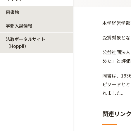
図書館
本学経営学部
学部入試情報
受賞対象とな
法政ポータルサイト
（Hoppii）
公益社団法人
めた」と評価
同書は、19
ピソードとと
れました。
関連リン