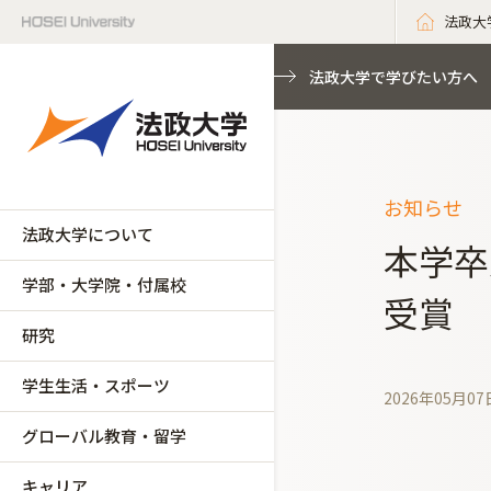
法政大
法政大学で学びたい方へ
お知らせ
法政大学について
本学卒
学部・大学院・付属校
受賞
研究
学生生活・スポーツ
2026年05月07
グローバル教育・留学
キャリア