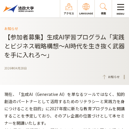
アクセス
LANGUAGE
検索
MENU
お知らせ
【参加者募集】生成AI学習プログラム「実践
とビジネス戦略構想～AI時代を生き抜く武器
を手に入れろ～」
2026年04月28日
お知らせ
現在、「生成AI（Generative AI）を単なるツールではなく、知的
創造のパートナーとして活用するためのリテラシーと実践力を身
につけることを目的」に2027年度に新たな教育プログラムを開講
することを予定しており、そのプレ企画の位置づけとして本セミ
ナーを開講いたします。