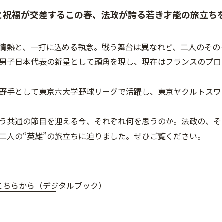
と祝福が交差するこの春、法政が誇る若き才能の旅立ち
情熱と、一打に込める執念。戦う舞台は異なれど、二人のその
男子日本代表の新星として頭角を現し、現在はフランスのプロ
野手として東京六大学野球リーグで活躍し、東京ヤクルトスワ
う共通の節目を迎える今、それぞれ何を思うのか。法政の、そ
二人の“英雄”の旅立ちに迫りました。ぜひご覧ください。
こちらから（デジタルブック）