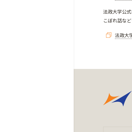
法政大学公式
こぼれ話など
法政大学公