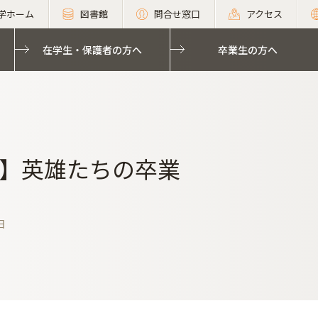
学ホーム
図書館
問合せ窓口
アクセス
在学生・保護者の方へ
卒業生の方へ
】英雄たちの卒業
日