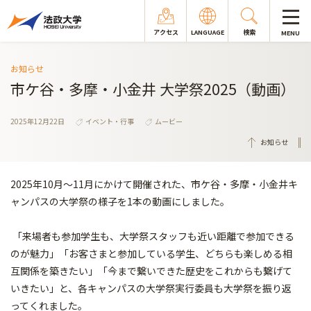
アクセス
LANGUAGE
検索
MENU
お知らせ
市ケ谷・多摩・小金井 大学祭2025（動画）
2025年12月22日
イベント・行事
ムービー
お知らせ
2025年10月～11月にかけて開催された、市ケ谷・多摩・小金井キ
ャンパスの大学祭の様子を1本の動画にしました。
「来場者も参加学生も、大学祭スタッフも近い距離で参加できる
のが魅力」「お客さまと参加している学生、どちらも楽しめる相
互関係を築きたい」「今まで繋いできた歴史をこれからも繋げて
いきたい」と、各キャンパスの大学祭実行委員も大学祭を振り返
ってくれました。