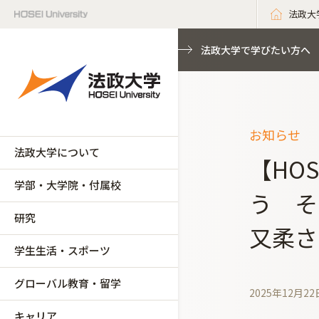
法政大
法政大学で学びたい方へ
お知らせ
法政大学について
【HO
学部・大学院・付属校
う そ
研究
又柔さ
学生生活・スポーツ
グローバル教育・留学
2025年12月22
キャリア