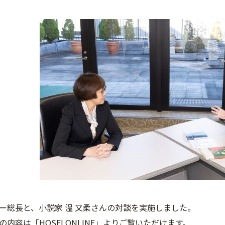
ー総長と、小説家 温 又柔さんの対談を実施しました。
の内容は「
HOSEI ONLINE
」よりご覧いただけます。