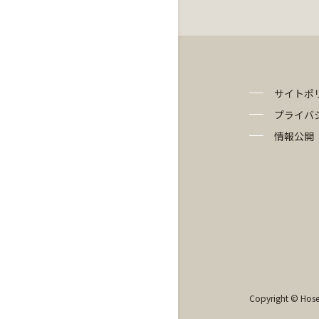
サイトポ
プライバ
情報公開
Copyright © Hosei 