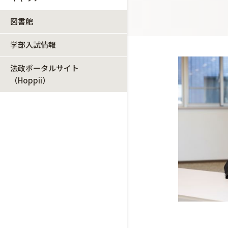
図書館
学部入試情報
法政ポータルサイト
（Hoppii）