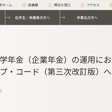
学ホーム
図書館
問合せ窓口
アクセス
在学生・保護者の方へ
卒業生の方へ
学年金（企業年金）の運用にお
プ・コード（第三次改訂版）へ
日