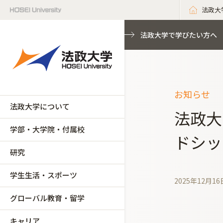
法政大
法政大学で学びたい方へ
お知らせ
法政大学について
法政大
学部・大学院・付属校
ドシッ
研究
学生生活・スポーツ
2025年12月16
グローバル教育・留学
キャリア