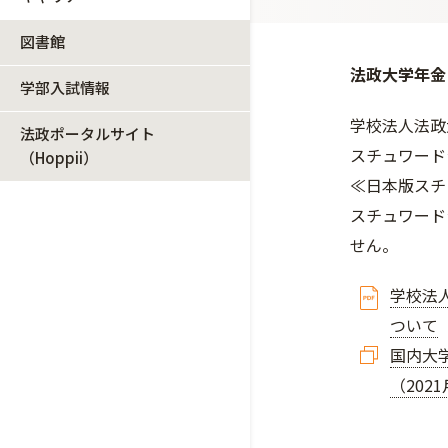
図書館
法政大学年金
学部入試情報
学校法人法政
法政ポータルサイト
スチュワード
（Hoppii）
≪日本版スチ
スチュワード
せん。
学校法
ついて
国内大
（202