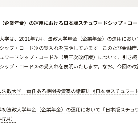
（企業年金）の運用における日本版スチュワードシップ・コー
大学は、2021年7月、法政大学年金（企業年金）の運用にお
シップ・コード≫の受入れを表明しています。このたび金融庁
ュワードシップ・コード≫（第三次改訂版）について、引き続
シップ・コード≫の受入れを表明いたします。なお、今回の改
人法政大学 責任ある機関投資家の諸原則《日本版スチュワー
学初法政大学年金（企業年金）の運用において「日本版スチュ
1月7月）