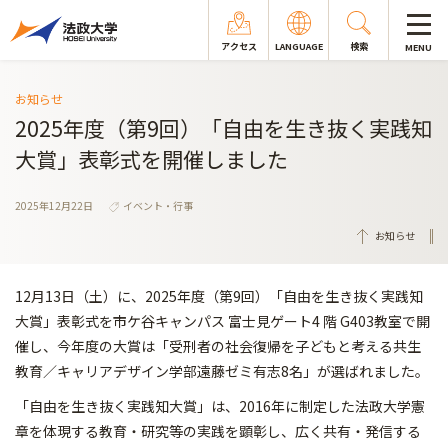
アクセス
LANGUAGE
検索
MENU
お知らせ
2025年度（第9回）「自由を生き抜く実践知
大賞」表彰式を開催しました
2025年12月22日
イベント・行事
お知らせ
12月13日（土）に、2025年度（第9回）「自由を生き抜く実践知
大賞」表彰式を市ケ谷キャンパス 富士見ゲート4 階 G403教室で開
催し、今年度の大賞は「受刑者の社会復帰を子どもと考える共生
教育／キャリアデザイン学部遠藤ゼミ有志8名」が選ばれました。
「自由を生き抜く実践知大賞」は、2016年に制定した法政大学憲
章を体現する教育・研究等の実践を顕彰し、広く共有・発信する