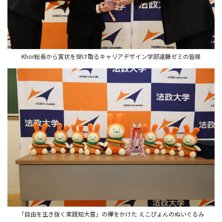
Khor総長から賞状を受け取るキャリアデザイン学部遠藤ゼミの皆様
「自由を生き抜く実践知大賞」の襷をかけた えこぴょんのぬいぐるみ