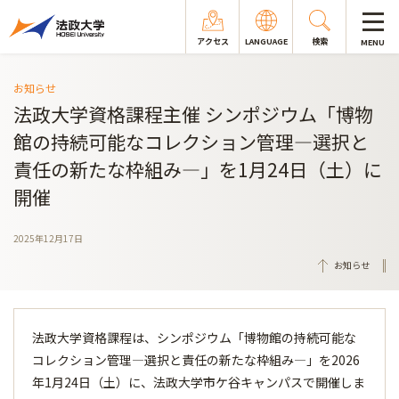
アクセス
LANGUAGE
検索
MENU
お知らせ
法政大学資格課程主催 シンポジウム「博物
館の持続可能なコレクション管理―選択と
責任の新たな枠組み―」を1月24日（土）に
開催
2025年12月17日
お知らせ
法政大学資格課程は、シンポジウム「博物館の持続可能な
コレクション管理―選択と責任の新たな枠組み―」を2026
年1月24日（土）に、法政大学市ケ谷キャンパスで開催しま