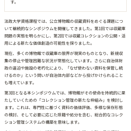
す。
法政大学資格課程では、公立博物館の収蔵資料をめぐる課題につ
いて継続的なシンポジウムを開催してきました。第1回では収蔵庫
問題の実態を明らかにし、第2回では収蔵コレクションの公開・活
用による新たな価値創造の可能性を探りました。
現在、多くの博物館で収蔵庫の限界が現実のものとなり、新規収
集の停止や管理困難な状況が常態化しています。さらに自治体財
政の逼迫や施設の老朽化により、「なぜ使わない資料を保管し続
けるのか」という問いが自治体内部などから投げかけられること
も増えています。
第3回となる本シンポジウムでは、博物館がその使命を持続的に果
たしていくための「コレクション管理の新たな枠組み」を検討し
ます。これは、専門性に基づく資料の価値評価、多様な保存形態
の検討、そして必要に応じた除籍や処分を含む、総合的なコレク
ション管理システムの構築を意味します。